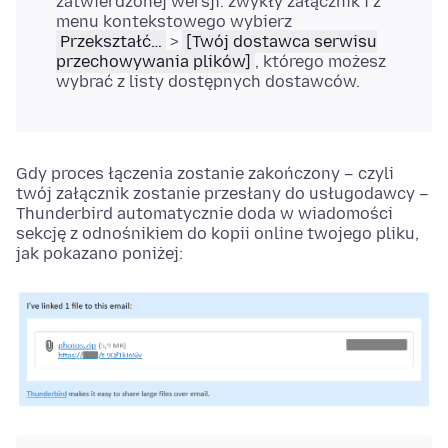
zatwierdzonej wersji. zwykły załącznik i z
menu kontekstowego wybierz
Przekształć…
>
[Twój dostawca serwisu
przechowywania plików]
, którego możesz
wybrać z listy dostępnych dostawców.
Gdy proces łączenia zostanie zakończony – czyli
twój załącznik zostanie przesłany do usługodawcy –
Thunderbird automatycznie doda w wiadomości
sekcję z odnośnikiem do kopii online twojego pliku,
jak pokazano poniżej: