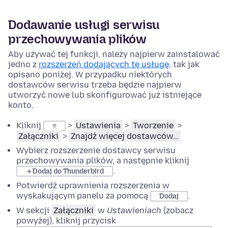
Dodawanie usługi serwisu
przechowywania plików
Aby używać tej funkcji, należy najpierw zainstalować
jedno z
rozszerzeń dodających tę usługę
, tak jak
opisano poniżej. W przypadku niektórych
dostawców serwisu trzeba będzie najpierw
utworzyć nowe lub skonfigurować już istniejące
konto.
Kliknij
>
Ustawienia
>
Tworzenie
>
≡
Załączniki
>
Znajdź więcej dostawców…
Wybierz rozszerzenie dostawcy serwisu
przechowywania plików, a następnie kliknij
.
＋Dodaj do Thunderbird
Potwierdź uprawnienia rozszerzenia w
wyskakującym panelu za pomocą
.
Dodaj
W sekcji
Załączniki
w
Ustawieniach
(zobacz
powyżej), kliknij przycisk