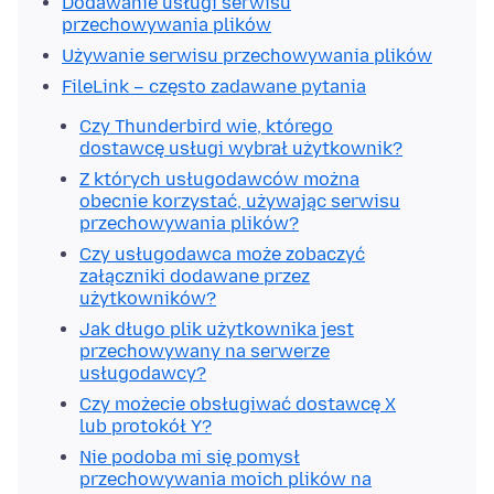
Dodawanie usługi serwisu
przechowywania plików
Używanie serwisu przechowywania plików
FileLink – często zadawane pytania
Czy Thunderbird wie, którego
dostawcę usługi wybrał użytkownik?
Z których usługodawców można
obecnie korzystać, używając serwisu
przechowywania plików?
Czy usługodawca może zobaczyć
załączniki dodawane przez
użytkowników?
Jak długo plik użytkownika jest
przechowywany na serwerze
usługodawcy?
Czy możecie obsługiwać dostawcę X
lub protokół Y?
Nie podoba mi się pomysł
przechowywania moich plików na