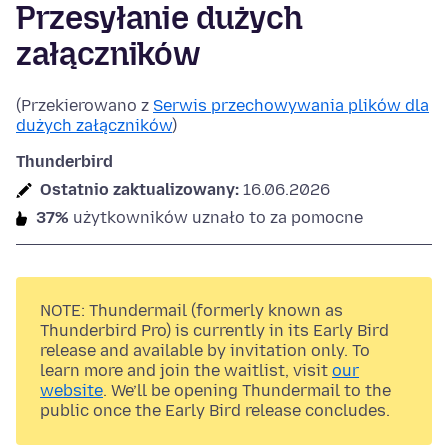
Przesyłanie dużych
załączników
(Przekierowano z
Serwis przechowywania plików dla
dużych załączników
)
Thunderbird
Ostatnio zaktualizowany:
16.06.2026
37%
użytkowników uznało to za pomocne
NOTE: Thundermail (formerly known as
Thunderbird Pro) is currently in its Early Bird
release and available by invitation only. To
learn more and join the waitlist, visit
our
website
. We’ll be opening Thundermail to the
public once the Early Bird release concludes.