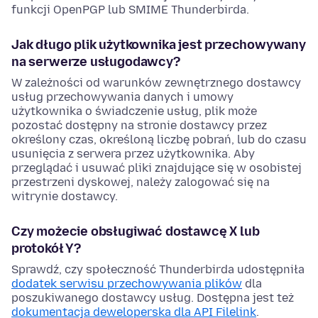
funkcji OpenPGP lub SMIME Thunderbirda.
Jak długo plik użytkownika jest przechowywany
na serwerze usługodawcy?
W zależności od warunków zewnętrznego dostawcy
usług przechowywania danych i umowy
użytkownika o świadczenie usług, plik może
pozostać dostępny na stronie dostawcy przez
określony czas, określoną liczbę pobrań, lub do czasu
usunięcia z serwera przez użytkownika. Aby
przeglądać i usuwać pliki znajdujące się w osobistej
przestrzeni dyskowej, należy zalogować się na
witrynie dostawcy.
Czy możecie obsługiwać dostawcę X lub
protokół Y?
Sprawdź, czy społeczność Thunderbirda udostępniła
dodatek serwisu przechowywania plików
dla
poszukiwanego dostawcy usług. Dostępna jest też
dokumentacja deweloperska dla API Filelink
.