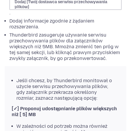
Dodaj [Twój dostawca serwisu przechowywania
plików]
.
Dodaj informacje zgodnie z żądaniem
rozszerzenia.
Thunderbird zasugeruje używanie serwisu
przechowywania plików dla załączników
większych niż 5MB. Mmożna zmienić ten próg w
tej samej sekcji, lub kliknąć prawym przyciskiem
zwykły załącznik, by go przekonwertować.
Jeśli chcesz, by Thunderbird monitował o
użycie serwisu przechowywania plików,
gdy załącznik przekracza określony
rozmiar, zaznacz następującą opcję:
[✓] Proponuj udostępnianie plików większych
niż [ 5] MB
W zależności od potrzeb można również