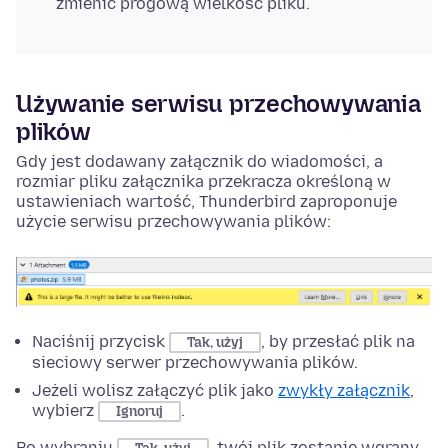
zmienić progową wielkość pliku.
Używanie serwisu przechowywania
plików
Gdy jest dodawany załącznik do wiadomości, a
rozmiar pliku załącznika przekracza określoną w
ustawieniach wartość, Thunderbird zaproponuje
użycie serwisu przechowywania plików:
Naciśnij przycisk
, by przesłać plik na
Tak, użyj
sieciowy serwer przechowywania plików.
Jeżeli wolisz załączyć plik jako
zwykły załącznik
,
wybierz
.
Ignoruj
Po wybraniu
, twój plik zostanie wgrany