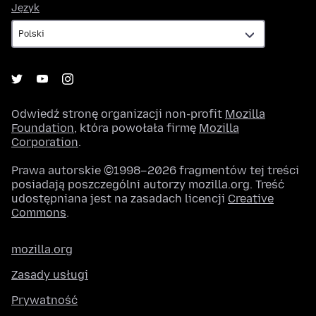
Język
Język
Odwiedź stronę organizacji non-profit
Mozilla
Foundation
, która powołała firmę
Mozilla
Corporation
.
Prawa autorskie ©1998–2026 fragmentów tej treści
posiadają poszczególni autorzy mozilla.org. Treść
udostępniana jest na zasadach licencji
Creative
Commons
.
mozilla.org
Zasady usługi
Prywatność