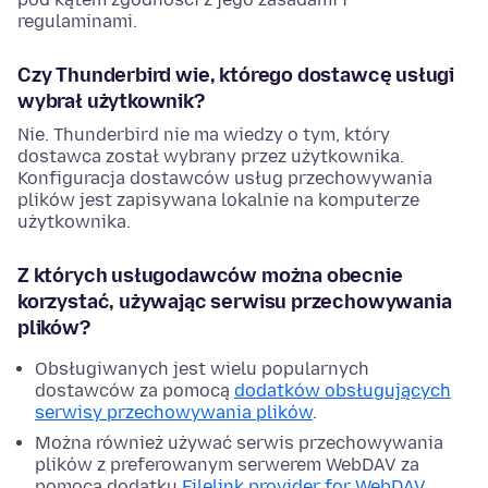
regulaminami.
Czy Thunderbird wie, którego dostawcę usługi
wybrał użytkownik?
Nie. Thunderbird nie ma wiedzy o tym, który
dostawca został wybrany przez użytkownika.
Konfiguracja dostawców usług przechowywania
plików jest zapisywana lokalnie na komputerze
użytkownika.
Z których usługodawców można obecnie
korzystać, używając serwisu przechowywania
plików?
Obsługiwanych jest wielu popularnych
dostawców za pomocą
dodatków obsługujących
serwisy przechowywania plików
.
Można również używać serwis przechowywania
plików z preferowanym serwerem WebDAV za
pomocą dodatku
Filelink provider for WebDAV
.