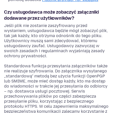
Czy usługodawca może zobaczyć załączniki
dodawane przez użytkowników?
Jeśli plik nie zostanie zaszyfrowany przed
wysłaniem, usługodawca będzie mógł zobaczyć plik,
tak jak każdy, kto otrzyma odnośnik do tego pliku.
Użytkownicy muszą sami zdecydować, któremu
usługodawcy zaufać. Usługodawcy zazwyczaj w
swoich zasadach i regulaminach wyjaśniają zasady
ochrony prywatności.
Standardowa funkcja przesyłania załączników także
nie realizuje szyfrowania. Do załącznika wysyłanego
„standardową” metodą bez użycia funkcji OpenPGP
lub SMIME, może mieć dostęp każdy, kto ma dostęp
do wiadomości w trakcie jej przesyłania do odbiorcy
– np. dostawca usługi pocztowej. Serwis
przechowywania plików po części zabezpiecza
przesyłanie pliku, korzystając z bezpiecznego
protokołu HTTPS. W celu zapewnienia maksymalnego
bezpieczeństwa komunikacji zalecamy korzystanie z