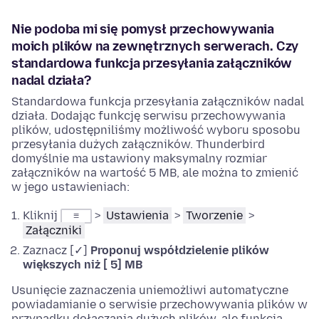
Nie podoba mi się pomysł przechowywania
moich plików na zewnętrznych serwerach. Czy
standardowa funkcja przesyłania załączników
nadal działa?
Standardowa funkcja przesyłania załączników nadal
działa. Dodając funkcję serwisu przechowywania
plików, udostępniliśmy możliwość wyboru sposobu
przesyłania dużych załączników. Thunderbird
domyślnie ma ustawiony maksymalny rozmiar
załączników na wartość 5 MB, ale można to zmienić
w jego ustawieniach:
Kliknij
>
Ustawienia
>
Tworzenie
>
≡
Załączniki
Zaznacz [✓]
Proponuj współdzielenie plików
większych niż [ 5] MB
Usunięcie zaznaczenia uniemożliwi automatyczne
powiadamianie o serwisie przechowywania plików w
przypadku dołączania dużych plików, ale funkcja