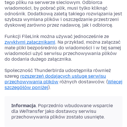
tego pliku na serwerze sieciowym. Odbiorca
wiadomości, by pobrać plik, musi tylko kliknąć
odnośnik. Dodatkową zaletą takiego rozwiązania jest
szybsza wymiana plików i oszczędzanie przestrzeni
dyskowej zarówno przez nadawcę, jak i odbiorcę.
Funkcji FileLink można używać jednocześnie ze
zwykłymi załącznikami
. Na przykład, można załączać
małe pliki bezpośrednio do wiadomości i w tej samej
wiadomości użyć serwisu przechowywania plików
do dodania dużego załącznika.
Społeczność Thunderbirda udostępniła również
szereg
rozszerzeń dodających usługę serwisu
przechowywania plików
różnych dostawców. (
Więcej
szczegółów poniżej
).
Informacja
. Poprzednio wbudowane wsparcie
dla
WeTransfer
jako dostawcy serwisu
przechowywania plików zostało usunięte.