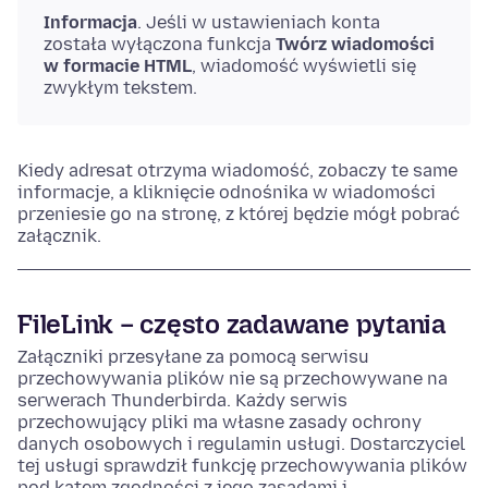
Informacja
. Jeśli w ustawieniach konta
została wyłączona funkcja
Twórz wiadomości
w formacie HTML
, wiadomość wyświetli się
zwykłym tekstem.
Kiedy adresat otrzyma wiadomość, zobaczy te same
informacje, a kliknięcie odnośnika w wiadomości
przeniesie go na stronę, z której będzie mógł pobrać
załącznik.
FileLink – często zadawane pytania
Załączniki przesyłane za pomocą serwisu
przechowywania plików nie są przechowywane na
serwerach Thunderbirda. Każdy serwis
przechowujący pliki ma własne zasady ochrony
danych osobowych i regulamin usługi. Dostarczyciel
tej usługi sprawdził funkcję przechowywania plików
pod kątem zgodności z jego zasadami i