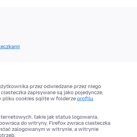
teczkami
użytkownika przez odwiedzane przez niego
 ciasteczka zapisywane są jako pojedyncze,
w pliku
cookies.sqlite
w folderze
profilu
ternetowych, takie jak status logowania,
 powraca do witryny, Firefox zwraca ciasteczka
ostać zalogowanym w witrynie, a witrynie
otrzeb.