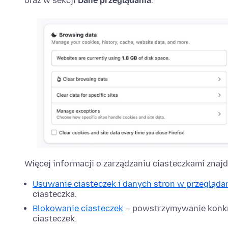
oraz w sekcji
Dane przeglądania
.
Więcej informacji o zarządzaniu ciasteczkami znajd
Usuwanie ciasteczek i danych stron w przeglądar
ciasteczka.
Blokowanie ciasteczek
– powstrzymywanie konkr
ciasteczek.