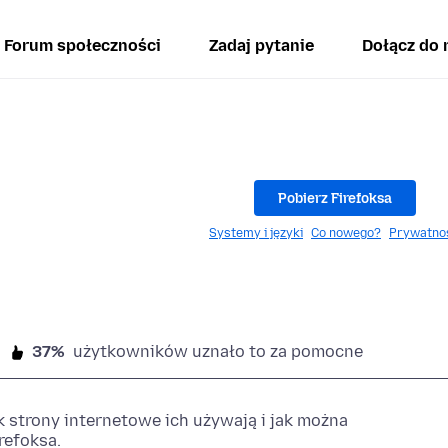
Forum społeczności
Zadaj pytanie
Dołącz do 
Pobierz Firefoksa
Systemy i języki
Co nowego?
Prywatno
37%
użytkowników uznało to za pomocne
k strony internetowe ich używają i jak można
refoksa.