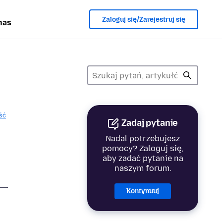
Zaloguj się/Zarejestruj się
nas
ść
Zadaj pytanie
Nadal potrzebujesz
pomocy? Zaloguj się,
aby zadać pytanie na
naszym forum.
Kontynuuj