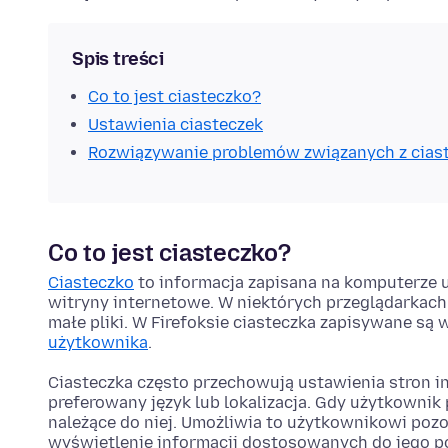
Spis treści
Co to jest ciasteczko?
Ustawienia ciasteczek
Rozwiązywanie problemów związanych z cias
Co to jest ciasteczko?
Ciasteczko
to informacja zapisana na komputerze 
witryny internetowe. W niektórych przeglądarkach
małe pliki. W Firefoksie ciasteczka zapisywane są 
użytkownika
.
Ciasteczka często przechowują ustawienia stron in
preferowany język lub lokalizacja. Gdy użytkownik
należące do niej. Umożliwia to użytkownikowi poz
wyświetlenie informacji dostosowanych do jego p