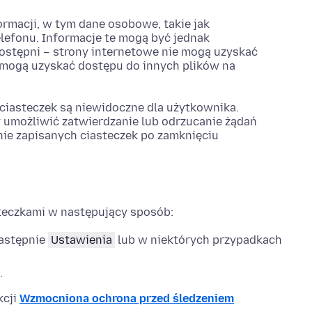
rmacji, w tym dane osobowe, takie jak
lefonu. Informacje te mogą być jednak
ostępni – strony internetowe nie mogą uzyskać
e mogą uzyskać dostępu do innych plików na
ciasteczek są niewidoczne dla użytkownika.
y umożliwić zatwierdzanie lub odrzucanie żądań
e zapisanych ciasteczek po zamknięciu
steczkami w następujący sposób:
następnie
Ustawienia
lub w niektórych przypadkach
.
kcji
Wzmocniona ochrona przed śledzeniem