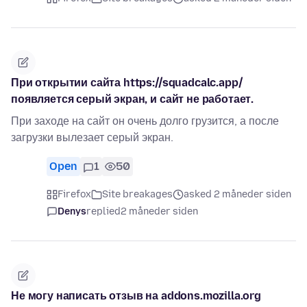
При открытии сайта https://squadcalc.app/
появляется серый экран, и сайт не работает.
При заходе на сайт он очень долго грузится, а после
загрузки вылезает серый экран.
Open
1
50
Firefox
Site breakages
asked 2 måneder siden
Denys
replied
2 måneder siden
Не могу написать отзыв на addons.mozilla.org