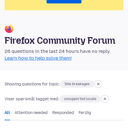
Firefox Community Forum
26 questions in the last 24 hours have no reply.
Learn how to help solve them!
Showing questions for topic:
Site breakages
Viser spørsmål tagget med:
unsupported locale
All
Attention needed
Responded
Ferdig