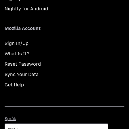
Nightly for Android
Mozilla Account
Sign In/Up
What Is It?
Reset Password
Sync Your Data
Get Help
Språk
Språk