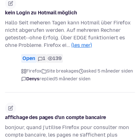
kein Login zu Hotmail möglich
Hallo Seit meheren Tagen kann Hotmail über Firefox
nicht abgerufen werden. Auf mehreren Rechner
getestet--ohne Erfolg. Über EDGE funktioniert es
ohne Probleme. Firefox ei…
(les mer)
Open
1
139
Firefox
Site breakages
asked 5 måneder siden
Denys
replied
5 måneder siden
affichage des pages d'un compte bancaire
bonjour, quand j'utilise Firefox pour consulter mon
compte bancaire, les pages ne s'affichent plus