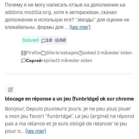
Почему я не могу написать отзыв на дополнение на
addons.mozilla.org, хотя я авторизован, скачал
дополнение и использую его? "звезды" для оценки не
кликабельны, формы для …
(les mer)
Solved
10
60
Firefox
Site breakages
asked 3 måneder siden
Сергей
replied
3 måneder siden
blocage en réponse a un jeu (funbridge) ok sur chrome
Bonjour, Depuis plusieurs jours, je ne peu plus jouer
a mon jeu favori "funbridge". Le jeu (argine) ne répond
pas a ma relance et je suis obligé de relancer le jeu
pour o…
(les mer)