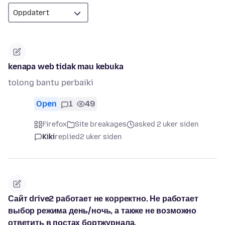
kenapa web tidak mau kebuka
tolong bantu perbaiki
Open
1
49
Firefox
Site breakages
asked 2 uker siden
Kiki
replied
2 uker siden
Сайт drive2 работает не корректно. Не работает
выбор режима день/ночь, а также не возможно
ответить в постах бортжурнала.