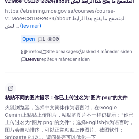
v1:Moe+CS110+2024/about المتصفح ما يفتح هذا الرابط ليش
https://etraining.moe.gov.sa/courses/course-
v1:Moe+CS110+2024/about المتصفح ما يفتح هذا الرابط
ليش …
(les mer)
Open
1
90
Firefox
Site breakages
asked 4 måneder siden
Denys
replied
4 måneder siden
粘贴不同的图片提示：你已上传过名为“图片.png”的文件
火狐浏览器，选择中文简体作为语言时，在Google
Gemini上粘贴上传图片，粘贴的图片不一样仍提示：“你已
上传过名为“图片.png”的文件”；选择English作为语言时，
图片会自动排序，可以正常粘贴上传图片。截图软件：
Snipaste 2.10.1。请问是否可以优化一下