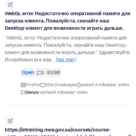
WebGL error Недостаточно оперативной памяти для
запуска клиента. Пожалуйста, скачайте наш
Desktop-клиент для возможности играть дальше.
"WebGL error Недостаточно оперативной памяти для
запуска клиента. Пожалуйста, скачайте наш Desktop-
клиент для возможности играть дальше." Здравствуйте.
Испробовал все вар…
(les mer)
Open
1
190
Firefox
Site breakages
asked 4 måneder siden
Denys
replied
4 måneder siden
https://etraining.moe.gov.sa/courses/course-