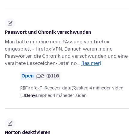
Passwort und Chronik verschwunden
Man hatte mir eine neue FAssung von firefox
eingespielt - firefox VPN. Danach waren meine
Passwörter, die Chronik und verschwunden und eine
veraltete Lesezeichen-Datei no…
(les mer)
Open
2
110
Firefox
Recover data
asked 4 måneder siden
Denys
replied
4 måneder siden
Norton deaktivieren