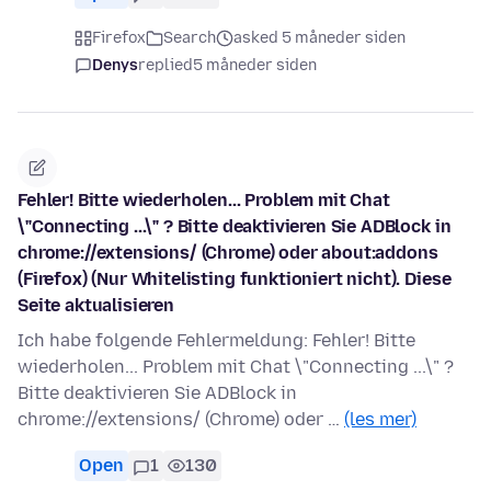
Firefox
Search
asked 5 måneder siden
Denys
replied
5 måneder siden
Fehler! Bitte wiederholen... Problem mit Chat
\"Connecting ...\" ? Bitte deaktivieren Sie ADBlock in
chrome://extensions/ (Chrome) oder about:addons
(Firefox) (Nur Whitelisting funktioniert nicht). Diese
Seite aktualisieren
Ich habe folgende Fehlermeldung: Fehler! Bitte
wiederholen... Problem mit Chat \"Connecting ...\" ?
Bitte deaktivieren Sie ADBlock in
chrome://extensions/ (Chrome) oder …
(les mer)
Open
1
130