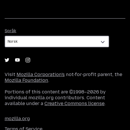
Språk
Språk
Visit
Mozilla Corporation's
not-for-profit parent, the
Mozilla Foundation
.
Portions of this content are ©1998–2026 by
individual mozilla.org contributors. Content
available under a
Creative Commons license
.
mozilla.org
Terms of Service