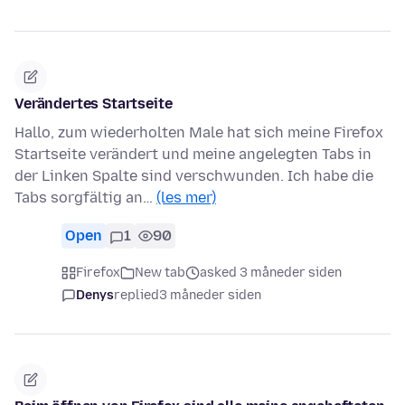
Verändertes Startseite
Hallo, zum wiederholten Male hat sich meine Firefox
Startseite verändert und meine angelegten Tabs in
der Linken Spalte sind verschwunden. Ich habe die
Tabs sorgfältig an…
(les mer)
Open
1
90
Firefox
New tab
asked 3 måneder siden
Denys
replied
3 måneder siden