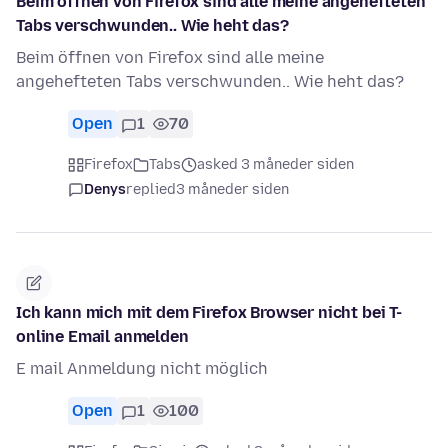
Beim öffnen von Firefox sind alle meine angehefteten
Tabs verschwunden.. Wie heht das?
Beim öffnen von Firefox sind alle meine
angehefteten Tabs verschwunden.. Wie heht das?
Open
1
70
Firefox
Tabs
asked 3 måneder siden
Denys
replied
3 måneder siden
Ich kann mich mit dem Firefox Browser nicht bei T-
online Email anmelden
E mail Anmeldung nicht möglich
Open
1
100