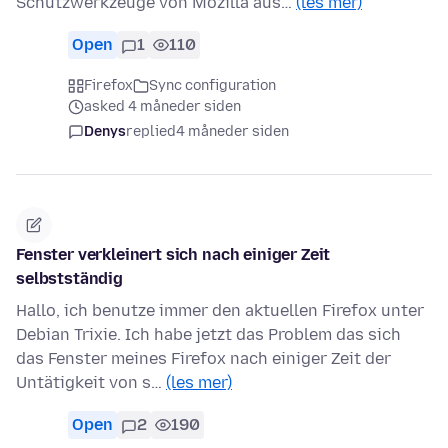
Schutzwerkzeuge von Mozilla aus…
(les mer)
Open
1
110
Firefox
Sync configuration
asked 4 måneder siden
Denys
replied
4 måneder siden
Fenster verkleinert sich nach einiger Zeit
selbstständig
Hallo, ich benutze immer den aktuellen Firefox unter
Debian Trixie. Ich habe jetzt das Problem das sich
das Fenster meines Firefox nach einiger Zeit der
Untätigkeit von s…
(les mer)
Open
2
190