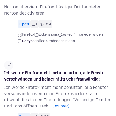
Norton überzieht Firefox. Lästiger Drittanbieter
Norton deaktivieren
Open
1
150
Firefox
Extensions
asked 4 måneder siden
Denys
replied
4 måneder siden
Ich werde Firefox nicht mehr benutzen, alle Fenster
verschwinden und keiner hilft! Sehr fragwürdig!!
Ich werde Firefox nicht mehr benutzen, alle Fenster
verschwinden wenn man Firefox wieder startet
obwohl dies in den Einstellungen "Vorherige Fenster
und Tabs öffnen" steh…
(les mer)