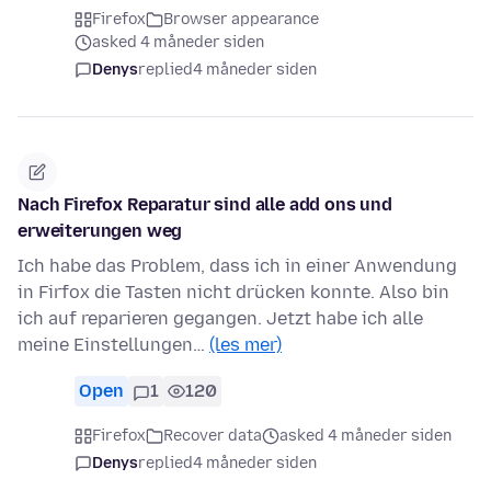
Firefox
Browser appearance
asked 4 måneder siden
Denys
replied
4 måneder siden
Nach Firefox Reparatur sind alle add ons und
erweiterungen weg
Ich habe das Problem, dass ich in einer Anwendung
in Firfox die Tasten nicht drücken konnte. Also bin
ich auf reparieren gegangen. Jetzt habe ich alle
meine Einstellungen…
(les mer)
Open
1
120
Firefox
Recover data
asked 4 måneder siden
Denys
replied
4 måneder siden