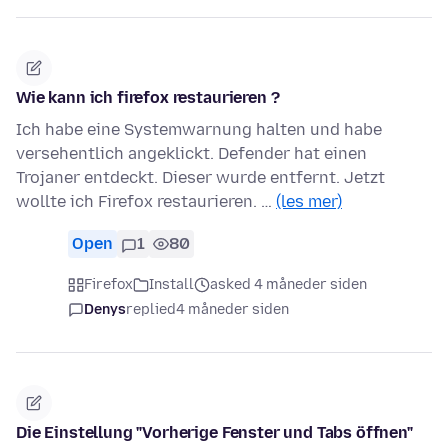
Wie kann ich firefox restaurieren ?
Ich habe eine Systemwarnung halten und habe
versehentlich angeklickt. Defender hat einen
Trojaner entdeckt. Dieser wurde entfernt. Jetzt
wollte ich Firefox restaurieren. …
(les mer)
Open
1
80
Firefox
Install
asked 4 måneder siden
Denys
replied
4 måneder siden
Die Einstellung "Vorherige Fenster und Tabs öffnen"