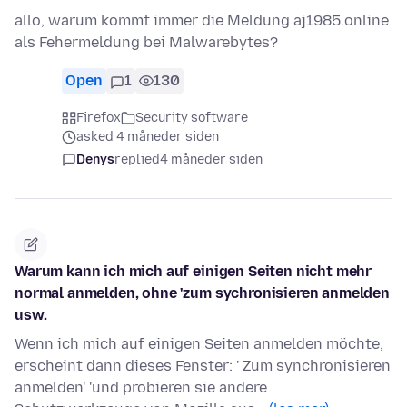
allo, warum kommt immer die Meldung aj1985.online
als Fehermeldung bei Malwarebytes?
Open
1
130
Firefox
Security software
asked 4 måneder siden
Denys
replied
4 måneder siden
Warum kann ich mich auf einigen Seiten nicht mehr
normal anmelden, ohne 'zum sychronisieren anmelden
usw.
Wenn ich mich auf einigen Seiten anmelden möchte,
erscheint dann dieses Fenster: ' Zum synchronisieren
anmelden' 'und probieren sie andere