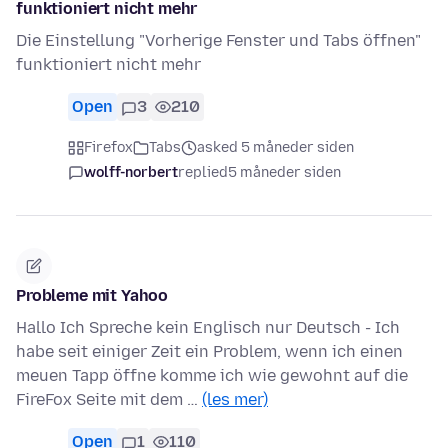
funktioniert nicht mehr
Die Einstellung "Vorherige Fenster und Tabs öffnen"
funktioniert nicht mehr
Open
3
210
Firefox
Tabs
asked 5 måneder siden
wolff-norbert
replied
5 måneder siden
Probleme mit Yahoo
Hallo Ich Spreche kein Englisch nur Deutsch - Ich
habe seit einiger Zeit ein Problem, wenn ich einen
meuen Tapp öffne komme ich wie gewohnt auf die
FireFox Seite mit dem …
(les mer)
Open
1
110