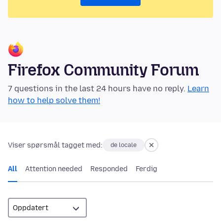
Firefox Community Forum
7 questions in the last 24 hours have no reply.
Learn
how to help solve them!
Viser spørsmål tagget med:
de locale
All
Attention needed
Responded
Ferdig