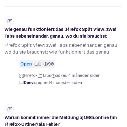
wie genau funktioniert das :Firefox Split View: zwei
Tabs nebeneinander, genau, wo du sie brauchst
Firefox Split View: zwei Tabs nebeneinander, genau,
wo du sie brauchst: wie funktioniert das genau
Open
1
90
Firefox
Tabs
asked 4 måneder siden
Denys
replied
4 måneder siden
Warum kommt immer die Meldung aj1985.online (im
Firefox-Ordner) als Fehler