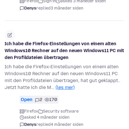
Firefox
Sign in
asked 3 måneder siden
Denys
replied
3 måneder siden
Ich habe die Firefox-Einstellungen von einem alten
Windows10 Rechner auf den neuen Windows11 PC mit
den Profildateien übertragen
Ich habe die Firefox-Einstellungen von einem alten
Windows10 Rechner auf den neuen Windows11 PC
mit den Profildateien übertragen, hat gut geklappt..
Jetzt hatte ich die M…
(les mer)
Open
2
170
Firefox
Security software
asked 4 måneder siden
Denys
replied
4 måneder siden