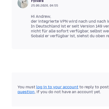
Fylvara
25.06.2026, 04:55
Hi Andrew,
der integrierte VPN wird nach und nach 
In Deutschland ist er seit Version 149 ve
nicht für alle sofort verfügbar, selbst w
You must
log in to your account
to reply to pos
question
, if you do not have an account yet.