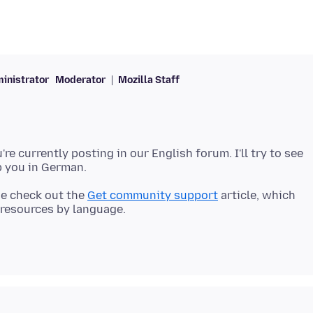
inistrator
Moderator
Mozilla Staff
're currently posting in our English forum. I'll try to see
se check out the
Get community support
article, which