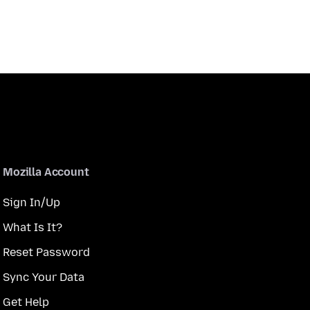
Mozilla Account
Sign In/Up
What Is It?
Reset Password
Sync Your Data
Get Help