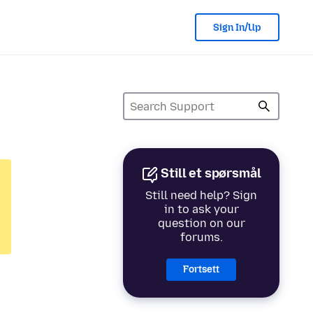
Sign In/Up
Still et spørsmål
Still need help? Sign
in to ask your
question on our
forums.
Fortsett