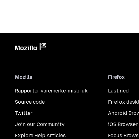
Mozilla
Firefox
Rapporter varemerke-misbruk
Last ned
Source code
Firefox desk
Twitter
Android Bro
Join our Community
iOS Browser
Explore Help Articles
Focus Brows