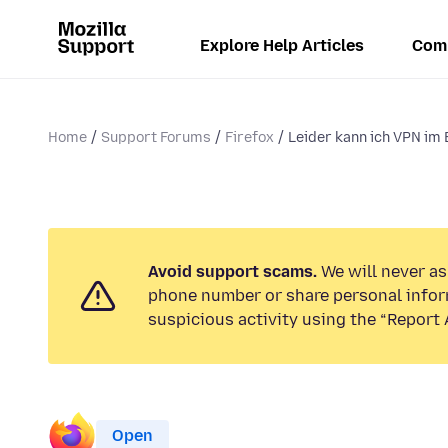
Explore Help Articles
Com
Home
Support Forums
Firefox
Leider kann ich VPN im 
Avoid support scams.
We will never ask
phone number or share personal infor
suspicious activity using the “Report 
Open