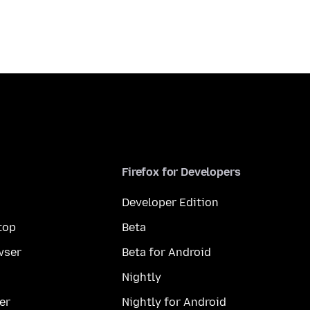
Firefox for Developers
Developer Edition
top
Beta
wser
Beta for Android
Nightly
er
Nightly for Android