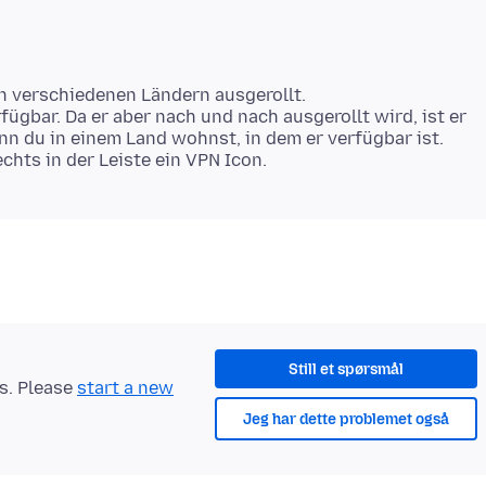
in verschiedenen Ländern ausgerollt.
rfügbar. Da er aber nach und nach ausgerollt wird, ist er
enn du in einem Land wohnst, in dem er verfügbar ist.
Still et spørsmål
ts. Please
start a new
Jeg har dette problemet også