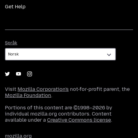
Get Help
Språk
Språk
Visit
Mozilla Corporation's
not-for-profit parent, the
Mozilla Foundation
.
Portions of this content are ©1998–2026 by
individual mozilla.org contributors. Content
available under a
Creative Commons license
.
mozilla.org