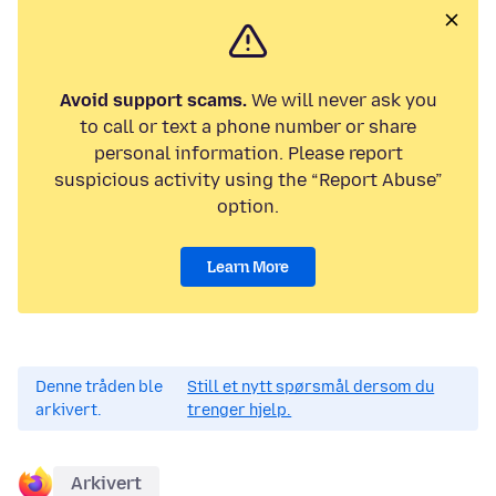
Avoid support scams.
We will never ask you
to call or text a phone number or share
personal information. Please report
suspicious activity using the “Report Abuse”
option.
Learn More
Denne tråden ble
Still et nytt spørsmål dersom du
arkivert.
trenger hjelp.
Arkivert