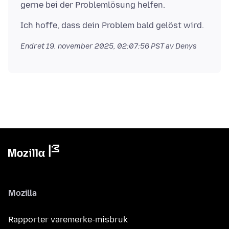
Endret
19. november 2025, 02:07:56 PST
av Denys
Mozilla
Rapporter varemerke-misbruk