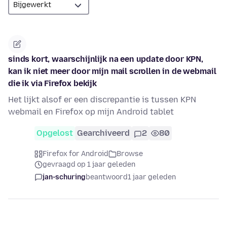
sinds kort, waarschijnlijk na een update door KPN,
kan ik niet meer door mijn mail scrollen in de webmail
die ik via Firefox bekijk
Het lijkt alsof er een discrepantie is tussen KPN
webmail en Firefox op mijn Android tablet
Opgelost
Gearchiveerd
2
80
Firefox for Android
Browse
gevraagd op 1 jaar geleden
jan-schuring
beantwoord
1 jaar geleden