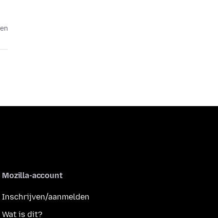
den
Mozilla-account
Inschrijven/aanmelden
Wat is dit?