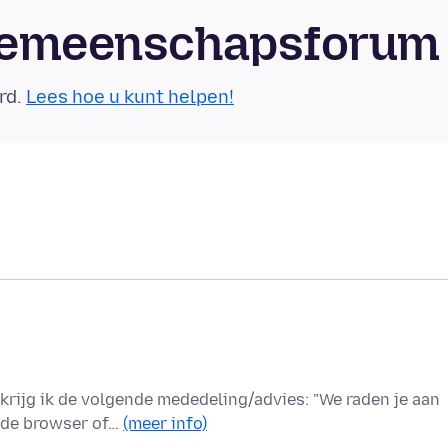
-gemeenschapsforum
rd.
Lees hoe u kunt helpen!
 krijg ik de volgende mededeling/advies: "We raden je aan
rde browser of…
(meer info)