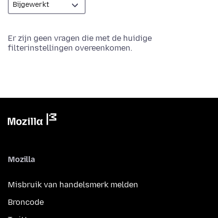
Er zijn geen vragen die met de huidige
filterinstellingen overeenkomen.
Mozilla
Misbruik van handelsmerk melden
Broncode