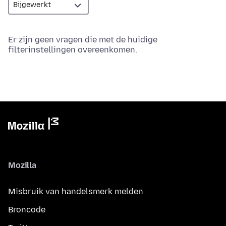
Er zijn geen vragen die met de huidige
filterinstellingen overeenkomen.
Mozilla
Misbruik van handelsmerk melden
Broncode