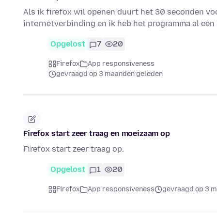
Als ik firefox wil openen duurt het 30 seconden vo
internetverbinding en ik heb het programma al ee
Opgelost
7
20
Firefox
App responsiveness
gevraagd op 3 maanden geleden
Firefox start zeer traag en moeizaam op
Firefox start zeer traag op.
Opgelost
1
20
Firefox
App responsiveness
gevraagd op 3 