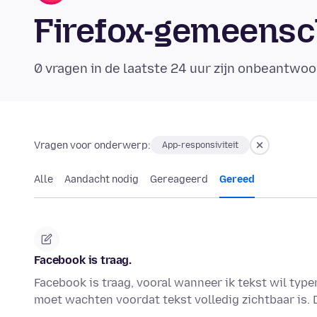
Firefox-gemeens
0 vragen in de laatste 24 uur zijn onbeantwoo
Vragen voor onderwerp:
App-responsiviteit
Alle
Aandacht nodig
Gereageerd
Gereed
Facebook is traag.
Facebook is traag, vooral wanneer ik tekst wil typ
moet wachten voordat tekst volledig zichtbaar is. 