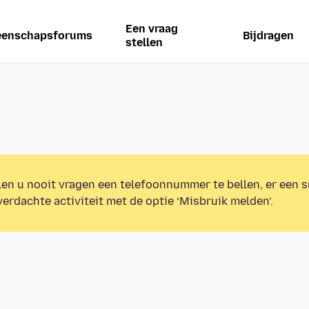
Een vraag
enschapsforums
Bijdragen
stellen
en u nooit vragen een telefoonnummer te bellen, er een s
erdachte activiteit met de optie ‘Misbruik melden’.