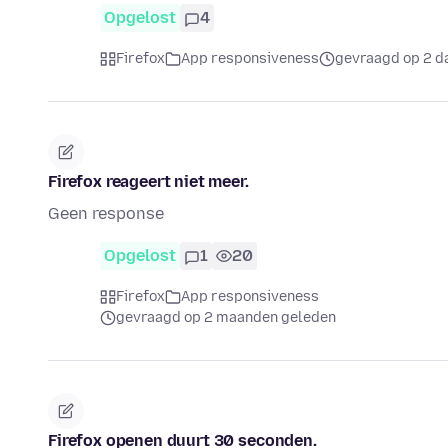
Opgelost
4
Firefox
App responsiveness
gevraagd op 2 d
Firefox reageert niet meer.
Geen response
Opgelost
1
20
Firefox
App responsiveness
gevraagd op 2 maanden geleden
Firefox openen duurt 30 seconden.