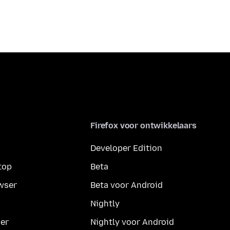
Firefox voor ontwikkelaars
Developer Edition
top
Beta
wser
Beta voor Android
Nightly
er
Nightly voor Android