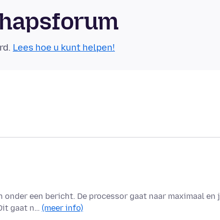
chapsforum
rd.
Lees hoe u kunt helpen!
en onder een bericht. De processor gaat naar maximaal en 
Dit gaat n…
(meer info)