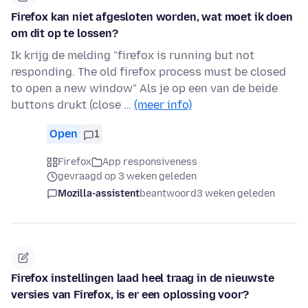
Firefox kan niet afgesloten worden, wat moet ik doen
om dit op te lossen?
Ik krijg de melding "firefox is running but not
responding. The old firefox process must be closed
to open a new window" Als je op een van de beide
buttons drukt (close …
(meer info)
Open
1
Firefox
App responsiveness
gevraagd op 3 weken geleden
Mozilla-assistent
beantwoord
3 weken geleden
Firefox instellingen laad heel traag in de nieuwste
versies van Firefox, is er een oplossing voor?