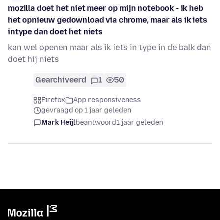
mozilla doet het niet meer op mijn notebook - ik heb
het opnieuw gedownload via chrome, maar als ik iets
intype dan doet het niets
kan wel openen maar als ik iets in type in de balk dan
doet hij niets
Gearchiveerd
1
50
Firefox
App responsiveness
gevraagd op 1 jaar geleden
Mark Heijl
beantwoord
1 jaar geleden