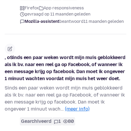
Firefox
App responsiveness
gevraagd op 11 maanden geleden
Mozilla-assistent
beantwoord
11 maanden geleden
, oSinds een paar weken wordt mijn muis geblokkeerd
als ik bv. naar een reel ga op Facebook, of wanneer ik
een message krijg op facebook. Dan moet ik ongeveer
1 minuut wachten voordat mijn muis het weer doet.
Sinds een paar weken wordt mijn muis geblokkeerd
als ik bv. naar een reel ga op Facebook, of wanneer ik
een message krijg op facebook. Dan moet ik
ongeveer 1 minuut wach…
(meer info)
Gearchiveerd
1
80