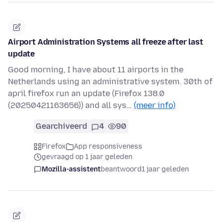
Airport Administration Systems all freeze after last
update
Good morning, I have about 11 airports in the
Netherlands using an administrative system. 30th of
april firefox run an update (Firefox 138.0
(20250421163656)) and all sys…
(meer info)
Gearchiveerd
4
90
Firefox
App responsiveness
gevraagd op 1 jaar geleden
Mozilla-assistent
beantwoord
1 jaar geleden