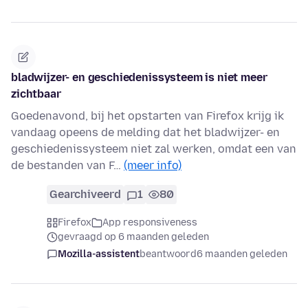
bladwijzer- en geschiedenissysteem is niet meer
zichtbaar
Goedenavond, bij het opstarten van Firefox krijg ik
vandaag opeens de melding dat het bladwijzer- en
geschiedenissysteem niet zal werken, omdat een van
de bestanden van F…
(meer info)
Gearchiveerd
1
80
Firefox
App responsiveness
gevraagd op 6 maanden geleden
Mozilla-assistent
beantwoord
6 maanden geleden