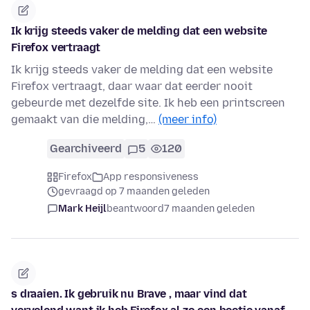
Ik krijg steeds vaker de melding dat een website
Firefox vertraagt
Ik krijg steeds vaker de melding dat een website
Firefox vertraagt, daar waar dat eerder nooit
gebeurde met dezelfde site. Ik heb een printscreen
gemaakt van die melding,…
(meer info)
Gearchiveerd
5
120
Firefox
App responsiveness
gevraagd op 7 maanden geleden
Mark Heijl
beantwoord
7 maanden geleden
s draaien. Ik gebruik nu Brave , maar vind dat