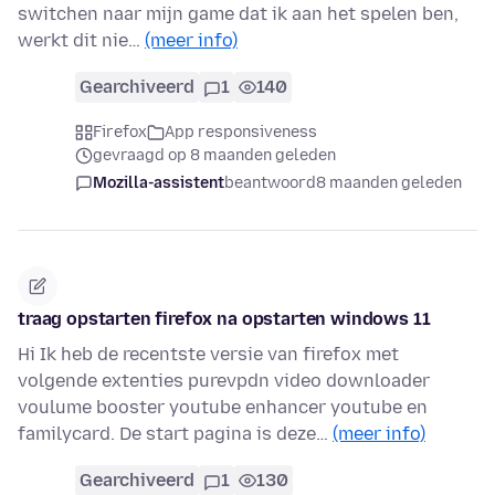
switchen naar mijn game dat ik aan het spelen ben,
werkt dit nie…
(meer info)
Gearchiveerd
1
140
Firefox
App responsiveness
gevraagd op 8 maanden geleden
Mozilla-assistent
beantwoord
8 maanden geleden
traag opstarten firefox na opstarten windows 11
Hi Ik heb de recentste versie van firefox met
volgende extenties purevpdn video downloader
voulume booster youtube enhancer youtube en
familycard. De start pagina is deze…
(meer info)
Gearchiveerd
1
130