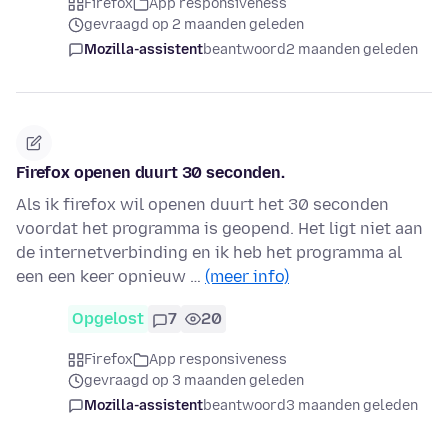
Firefox
App responsiveness
gevraagd op 2 maanden geleden
Mozilla-assistent
beantwoord
2 maanden geleden
Firefox openen duurt 30 seconden.
Als ik firefox wil openen duurt het 30 seconden
voordat het programma is geopend. Het ligt niet aan
de internetverbinding en ik heb het programma al
een een keer opnieuw …
(meer info)
Opgelost
7
20
Firefox
App responsiveness
gevraagd op 3 maanden geleden
Mozilla-assistent
beantwoord
3 maanden geleden