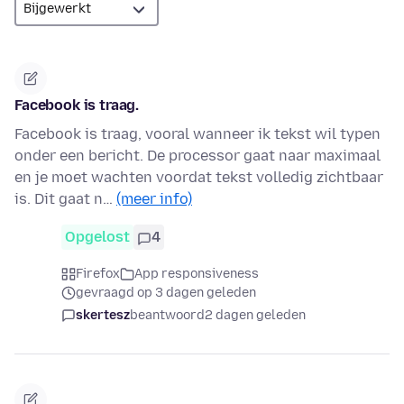
Facebook is traag.
Facebook is traag, vooral wanneer ik tekst wil typen
onder een bericht. De processor gaat naar maximaal
en je moet wachten voordat tekst volledig zichtbaar
is. Dit gaat n…
(meer info)
Opgelost
4
Firefox
App responsiveness
gevraagd op 3 dagen geleden
skertesz
beantwoord
2 dagen geleden