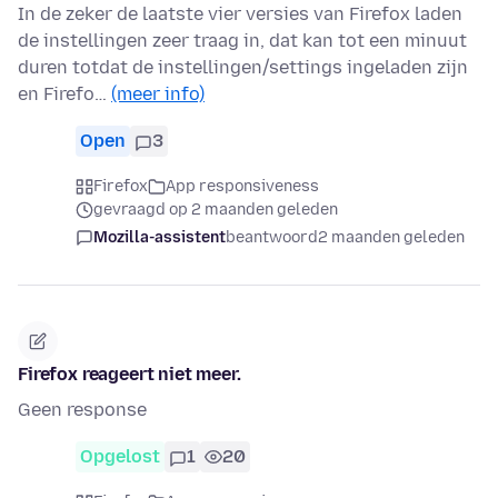
In de zeker de laatste vier versies van Firefox laden
de instellingen zeer traag in, dat kan tot een minuut
duren totdat de instellingen/settings ingeladen zijn
en Firefo…
(meer info)
Open
3
Firefox
App responsiveness
gevraagd op 2 maanden geleden
Mozilla-assistent
beantwoord
2 maanden geleden
Firefox reageert niet meer.
Geen response
Opgelost
1
20