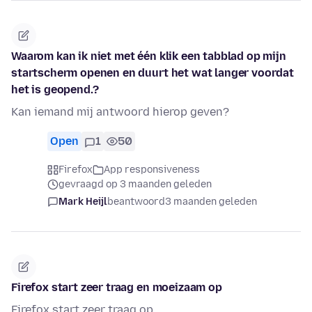
Waarom kan ik niet met één klik een tabblad op mijn
startscherm openen en duurt het wat langer voordat
het is geopend.?
Kan iemand mij antwoord hierop geven?
Open
1
50
Firefox
App responsiveness
gevraagd op 3 maanden geleden
Mark Heijl
beantwoord
3 maanden geleden
Firefox start zeer traag en moeizaam op
Firefox start zeer traag op.