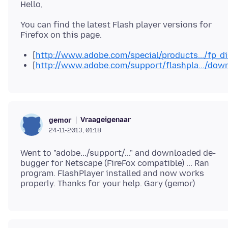
You can find the latest Flash player versions for
[
http://www.adobe.com/special/products.../fp_di
[
http://www.adobe.com/support/flashpla.../dow
Vraageigenaar
gemor
24-11-2013, 01:18
Went to "adobe.../support/..." and downloaded de-
bugger for Netscape (FireFox compatible) ... Ran
program. FlashPlayer installed and now works