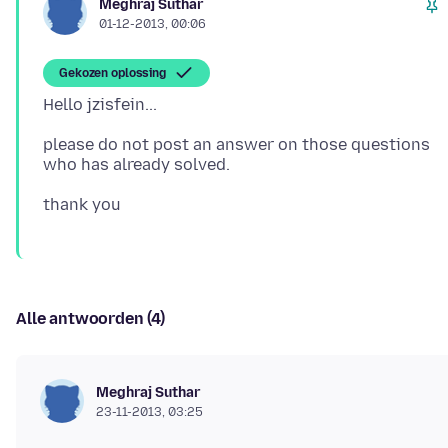
Meghraj Suthar
01-12-2013, 00:06
Gekozen oplossing
please do not post an answer on those questions
Alle antwoorden (4)
Meghraj Suthar
23-11-2013, 03:25