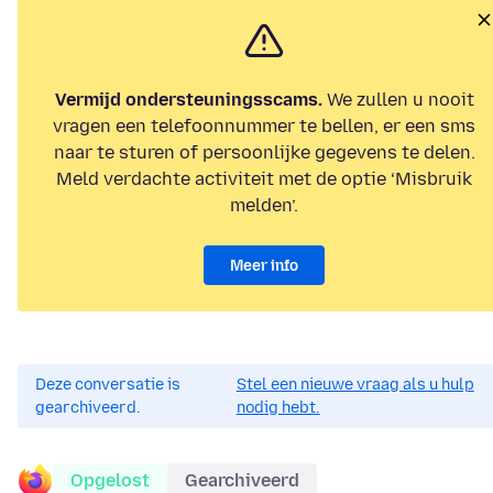
Vermijd ondersteuningsscams.
We zullen u nooit
vragen een telefoonnummer te bellen, er een sms
naar te sturen of persoonlijke gegevens te delen.
Meld verdachte activiteit met de optie ‘Misbruik
melden’.
Meer info
Deze conversatie is
Stel een nieuwe vraag als u hulp
gearchiveerd.
nodig hebt.
Opgelost
Gearchiveerd