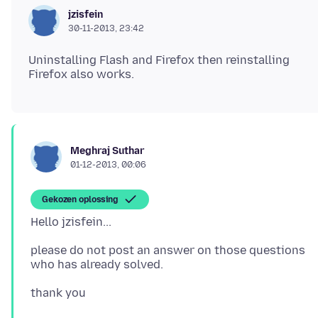
jzisfein
30-11-2013, 23:42
Uninstalling Flash and Firefox then reinstalling
Meghraj Suthar
01-12-2013, 00:06
Gekozen oplossing
please do not post an answer on those questions