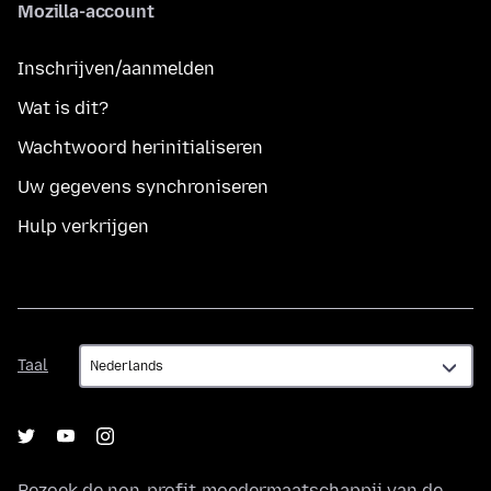
Mozilla-account
Inschrijven/aanmelden
Wat is dit?
Wachtwoord herinitialiseren
Uw gegevens synchroniseren
Hulp verkrijgen
Taal
Taal
Bezoek de non-profit-moedermaatschappij van de