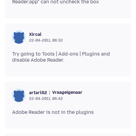
Xircal
22-04-2011, 06:32
Try going to Tools | Add-ons | Plugins and
Vraageigenaar
artarl62
22-04-2011, 06:42