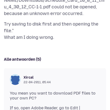
NAME/Downloads/Schedule_Card_10_8_11_thr
u_4_30_12_CC-1-1.pdf could not be opened,
Try saving to disk first and then opening the
file."
Alle antwoorden (5)
Xircal
22-04-2011, 05:44
You mean you want to download PDF files to
If so, open Adobe Reader, go to Edit |