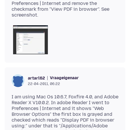
Preferences | Internet and remove the
checkmark from "View PDF in browser". See
Vraageigenaar
artarl62
22-04-2011, 06:22
I am using Mac Os 10.6.7, Foxfire 4.0, and Adobe
Reader X V10.0.2. In adobe Reader I went to
Preferences | Internet and it shows "Web
Browser Options" the first box is grayed and
checked which reads "Display PDF in browser
using:" under that is "/Applications/Adobe