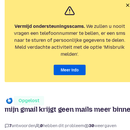
Vermijd ondersteuningsscams.
We zullen u nooit
vragen een telefoonnummer te bellen, er een sms
naar te sturen of persoonlijke gegevens te delen.
Meld verdachte activiteit met de optie ‘Misbruik
melden’.
Meer info
Opgelost
mijn gmail krijgt geen mails meer binn
7
antwoorden
0
hebben dit probleem
30
weergaven