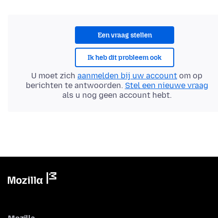
Een vraag stellen
Ik heb dit probleem ook
U moet zich
aanmelden bij uw account
om op
berichten te antwoorden.
Stel een nieuwe vraag
als u nog geen account hebt.