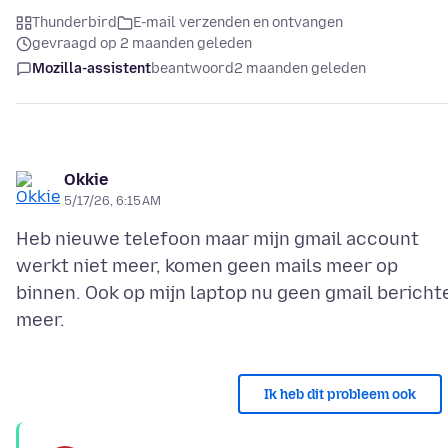
Thunderbird
E-mail verzenden en ontvangen
gevraagd op 2 maanden geleden
Mozilla-assistent
beantwoord
2 maanden geleden
Okkie
5/17/26, 6:15 AM
Heb nieuwe telefoon maar mijn gmail account
werkt niet meer, komen geen mails meer op
binnen. Ook op mijn laptop nu geen gmail bericht
Ik heb dit probleem ook