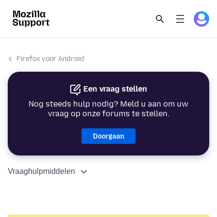
Firefox voor Android
Een vraag stellen
Nog steeds hulp nodig? Meld u aan om uw
vraag op onze forums te stellen.
Doorgaan
Vraaghulpmiddelen