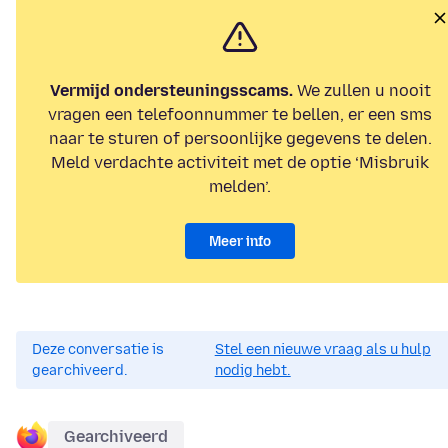
Vermijd ondersteuningsscams.
We zullen u nooit
vragen een telefoonnummer te bellen, er een sms
naar te sturen of persoonlijke gegevens te delen.
Meld verdachte activiteit met de optie ‘Misbruik
melden’.
Meer info
Deze conversatie is
Stel een nieuwe vraag als u hulp
gearchiveerd.
nodig hebt.
Gearchiveerd