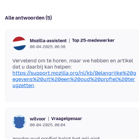
Alle antwoorden (5)
Top 25-medewerker
Mozilla-assistent
08-04-2025, 06:38
Vervelend om te horen, maar we hebben en artikel
dat u daarbij kan helpen:
https://support.mozilla.org/nl/kb/Belangrijke%20g
egevens%20uit%20een%20oud%20profiel%20ter
ugzetten
Vraageigenaar
wilvoor
08-04-2025, 08:04