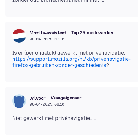
Top 25-medewerker
Mozilla-assistent
08-04-2025, 08:10
Is er (per ongeluk) gewerkt met privénavigatie:
https://support.mozilla.org/nl/kb/privenavigatie-
firefox-gebruiken-zonder-geschiedenis
Vraageigenaar
wilvoor
08-04-2025, 08:16