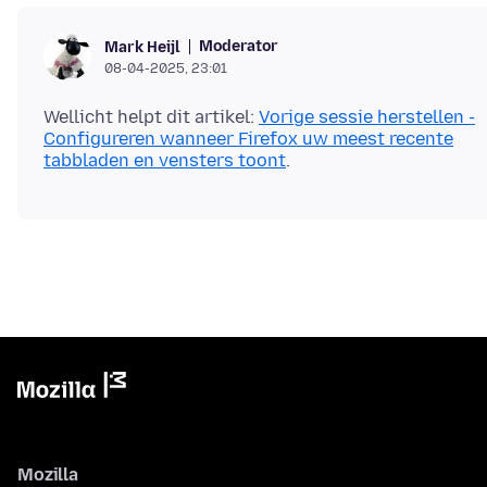
Moderator
Mark Heijl
08-04-2025, 23:01
Wellicht helpt dit artikel:
Vorige sessie herstellen -
Configureren wanneer Firefox uw meest recente
tabbladen en vensters toont
Mozilla