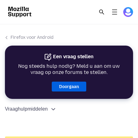
Firefox voor Android
Een vraag stellen
Nog steeds hulp nodig? Meld u aan om uw
vraag op onze forums te stellen.
Doorgaan
Vraaghulpmiddelen