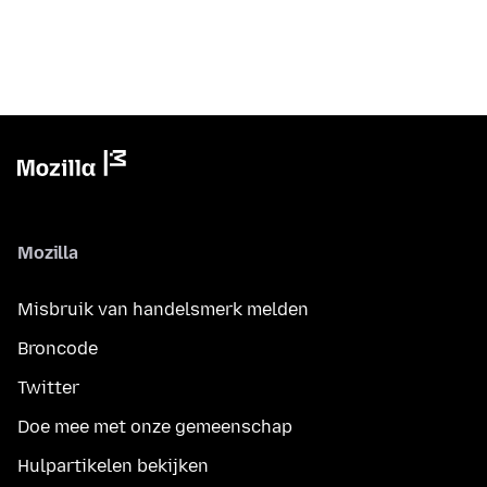
Mozilla
Misbruik van handelsmerk melden
Broncode
Twitter
Doe mee met onze gemeenschap
Hulpartikelen bekijken