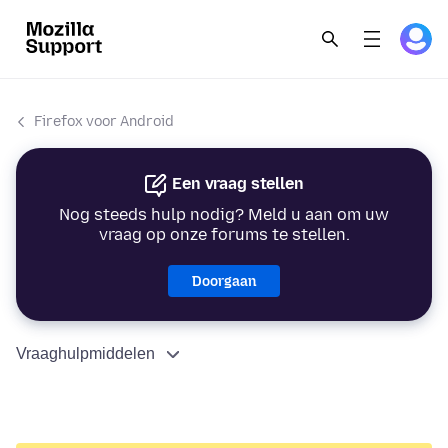
Firefox voor Android
Een vraag stellen
Nog steeds hulp nodig? Meld u aan om uw
vraag op onze forums te stellen.
Doorgaan
Vraaghulpmiddelen