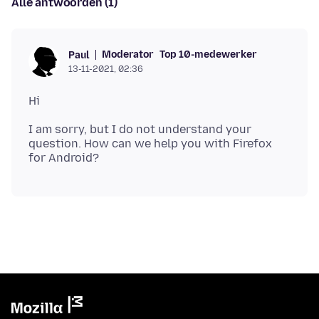
Alle antwoorden (1)
Moderator
Top 10-medewerker
Paul
13-11-2021, 02:36
I am sorry, but I do not understand your
question. How can we help you with Firefox