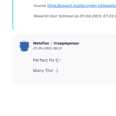
Source:
https://support.mozilla.org/en-US/que
Bewerkt door tjohnson op
25 mei 2015, 07:23:
Vraageigenaar
Metaflex
25-05-2015, 08:19