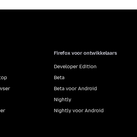
Firefox voor ontwikkelaars
Developer Edition
top
Beta
wser
Beta voor Android
Nightly
er
Nightly voor Android