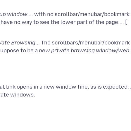
up window
... with no scrollbar/menubar/bookmark
have no way to see the lower part of the page.... [
vate Browsing
... The scrollbars/menubar/bookmark
s suppose to be a
new private browsing window/web
t link opens in a new window fine, as is expected. 
vate windows.