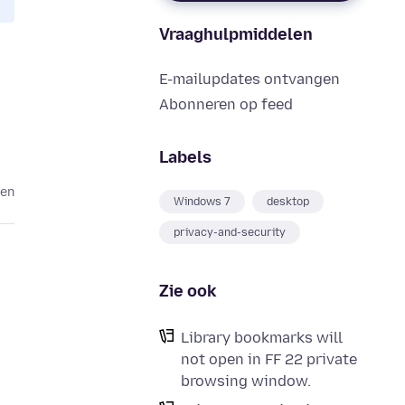
Vraaghulpmiddelen
E-mailupdates ontvangen
Abonneren op feed
Labels
den
Windows 7
desktop
privacy-and-security
Zie ook
Library bookmarks will
not open in FF 22 private
browsing window.