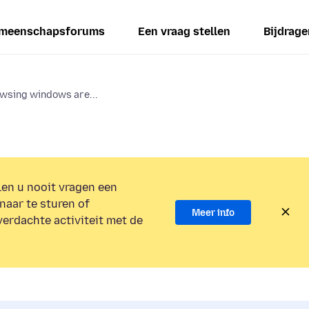
meenschapsforums
Een vraag stellen
Bijdrage
wsing windows are...
en u nooit vragen een
naar te sturen of
Meer info
verdachte activiteit met de