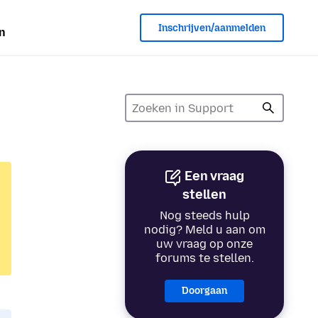
Inschrijven/aanmelden
n
Een vraag
stellen
Nog steeds hulp
nodig? Meld u aan om
uw vraag op onze
forums te stellen.
Doorgaan