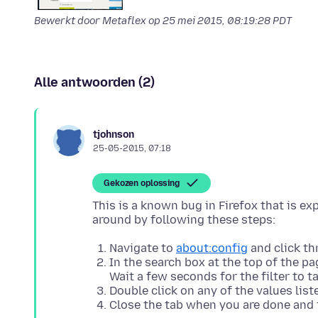
Bewerkt door Metaflex op
25 mei 2015, 08:19:28 PDT
Alle antwoorden (2)
tjohnson
25-05-2015, 07:18
Gekozen oplossing
This is a known bug in Firefox that is ex
Navigate to
about:config
and click t
In the search box at the top of the pa
Wait a few seconds for the filter to ta
Double click on any of the values list
Close the tab when you are done and 