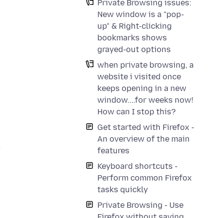
Private Browsing issues:
New window is a "pop-
up" & Right-clicking
bookmarks shows
grayed-out options
when private browsing, a
website i visited once
keeps opening in a new
window....for weeks now!
How can I stop this?
Get started with Firefox -
An overview of the main
,
features
Keyboard shortcuts -
Perform common Firefox
tasks quickly
Private Browsing - Use
Firefox without saving