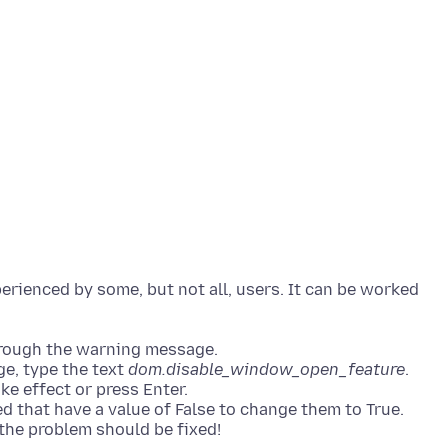
perienced by some, but not all, users. It can be worked
hrough the warning message.
ge, type the text
dom.disable_window_open_feature
.
ke effect or press Enter.
ed that have a value of False to change them to True.
the problem should be fixed!