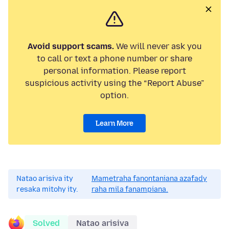
Avoid support scams.
We will never ask you
to call or text a phone number or share
personal information. Please report
suspicious activity using the “Report Abuse”
option.
Learn More
Natao arisiva ity
Mametraha fanontaniana azafady
resaka mitohy ity.
raha mila fanampiana.
Solved
Natao arisiva