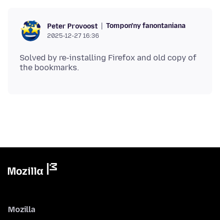
Tompon'ny fanontaniana
Peter Provoost
2025-12-27 16:36
Solved by re-installing Firefox and old copy of
Mozilla