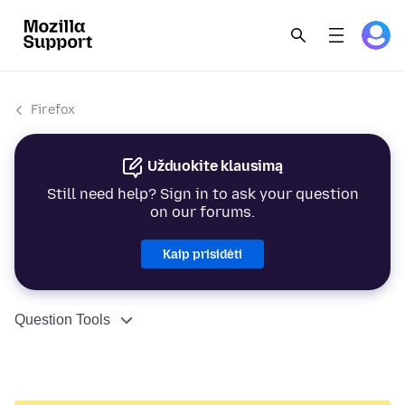
Firefox
Užduokite klausimą
Still need help? Sign in to ask your question
on our forums.
Kaip prisidėti
Question Tools