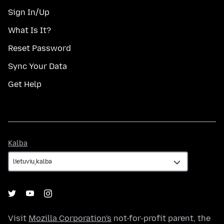
Sign In/Up
What Is It?
Reset Password
Sync Your Data
Get Help
Kalba
Kalba
Visit
Mozilla Corporation's
not-for-profit parent, the