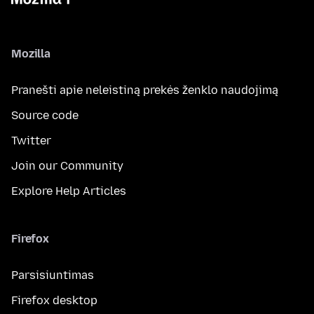
Mozilla
Pranešti apie neleistiną prekės ženklo naudojimą
Source code
Twitter
Join our Community
Explore Help Articles
Firefox
Parsisiuntimas
Firefox desktop