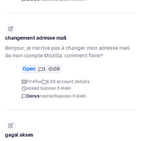
changement adresse mail
Bonjour, je n'arrive pas à changer mon adresse mail
de mon compte Mozilla, comment faire?
Open
1
20
Firefox
Edit account details
asked baposo 3 eleki
Denys
replied
baposo 3 eleki
gagal akses