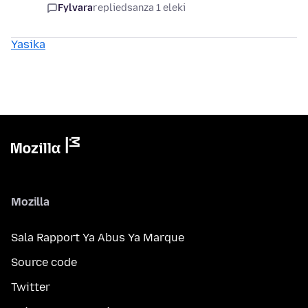
Fylvara
replied
sanza 1 eleki
Yasika
Mozilla
Sala Rapport Ya Abus Ya Marque
Source code
Twitter