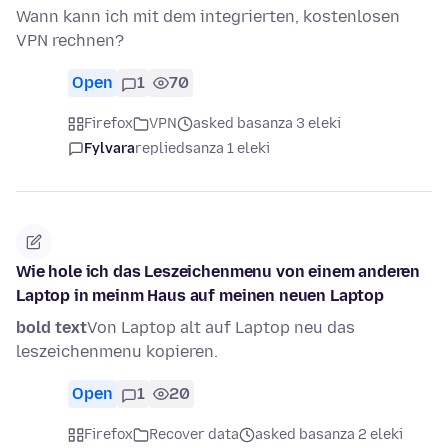
Wann kann ich mit dem integrierten, kostenlosen
VPN rechnen?
Open
1
70
Firefox
VPN
asked basanza 3 eleki
Fylvara
replied
sanza 1 eleki
Wie hole ich das Leszeichenmenu von einem anderen
Laptop in meinm Haus auf meinen neuen Laptop
bold text
Von Laptop alt auf Laptop neu das
leszeichenmenu kopieren.
Open
1
20
Firefox
Recover data
asked basanza 2 eleki