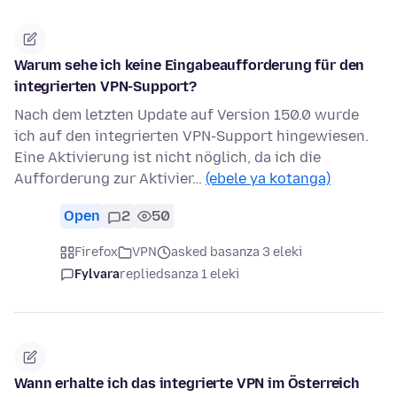
Warum sehe ich keine Eingabeaufforderung für den
integrierten VPN-Support?
Nach dem letzten Update auf Version 150.0 wurde
ich auf den integrierten VPN-Support hingewiesen.
Eine Aktivierung ist nicht nöglich, da ich die
Aufforderung zur Aktivier…
(ebele ya kotanga)
Open
2
50
Firefox
VPN
asked basanza 3 eleki
Fylvara
replied
sanza 1 eleki
Wann erhalte ich das integrierte VPN im Österreich