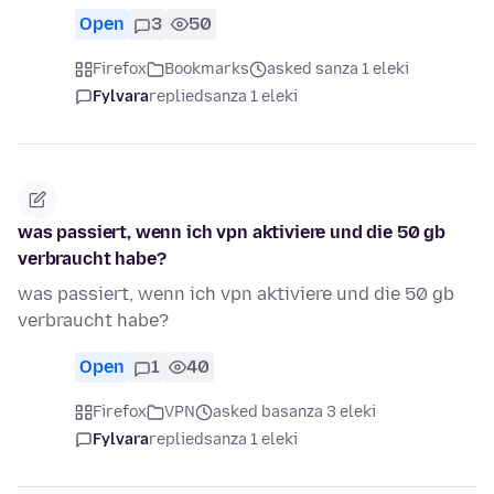
Open
3
50
Firefox
Bookmarks
asked sanza 1 eleki
Fylvara
replied
sanza 1 eleki
was passiert, wenn ich vpn aktiviere und die 50 gb
verbraucht habe?
was passiert, wenn ich vpn aktiviere und die 50 gb
verbraucht habe?
Open
1
40
Firefox
VPN
asked basanza 3 eleki
Fylvara
replied
sanza 1 eleki