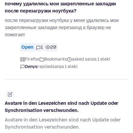
почему удалились мои закрепленные закладки
после перезагрузки ноутбука?
после перезагрузки ноутбука у меня удалились мои
закрепленные закладки перезаход а браузер не
помогает
Open
1
20
Firefox
Bookmarks
asked sanza 1 eleki
Denys
replied
sanza 1 eleki
Avatare in den Lesezeichen sind nach Update oder
Synchronisation verschwunden.
Avatare in den Lesezeichen sind nach Update oder
Synchronisation verschwunden.