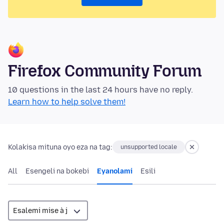
Firefox Community Forum
10 questions in the last 24 hours have no reply.
Learn how to help solve them!
Kolakisa mituna oyo eza na tag:
unsupported locale
All
Esengeli na bokebi
Eyanolami
Esili