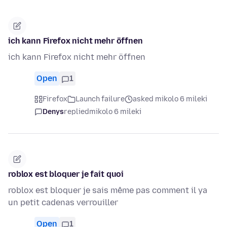
ich kann Firefox nicht mehr öffnen
ich kann Firefox nicht mehr öffnen
Open
1
Firefox
Launch failure
asked mikolo 6 mileki
Denys
replied
mikolo 6 mileki
roblox est bloquer je fait quoi
roblox est bloquer je sais même pas comment il ya
un petit cadenas verrouiller
Open
1