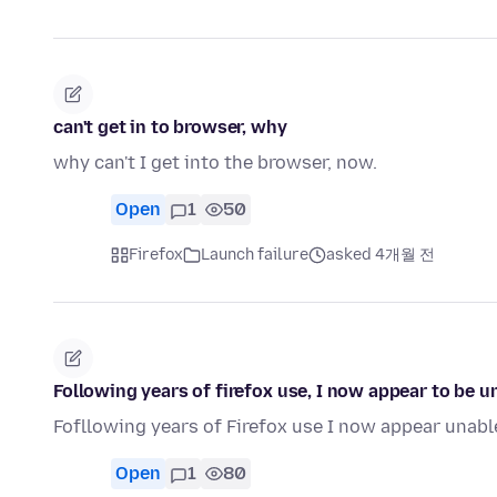
can't get in to browser, why
why can't I get into the browser, now.
Open
1
50
Firefox
Launch failure
asked 4개월 전
Following years of firefox use, I now appear to be 
Fofllowing years of Firefox use I now appear unable 
Open
1
80