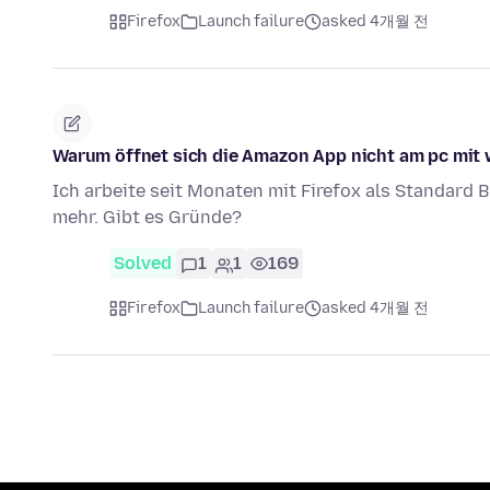
Firefox
Launch failure
asked 4개월 전
Warum öffnet sich die Amazon App nicht am pc mit
Ich arbeite seit Monaten mit Firefox als Standard B
mehr. Gibt es Gründe?
Solved
1
1
169
Firefox
Launch failure
asked 4개월 전