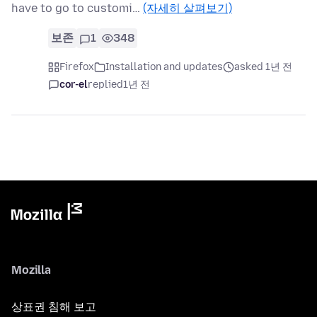
have to go to customi…
(자세히 살펴보기)
보존
1
348
Firefox
Installation and updates
asked 1년 전
cor-el
replied
1년 전
Mozilla
상표권 침해 보고