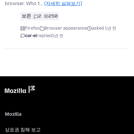
browser. Who t…
(자세히 살펴보기)
보존
2
250
Firefox
Browser appearance
asked 1년 전
cor-el
replied
1년 전
Mozilla
상표권 침해 보고