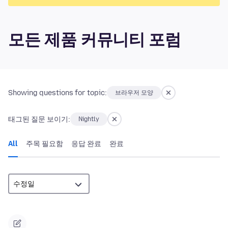
모든 제품 커뮤니티 포럼
Showing questions for topic:
브라우저 모양
태그된 질문 보이기:
Nightly
All
주목 필요함
응답 완료
완료