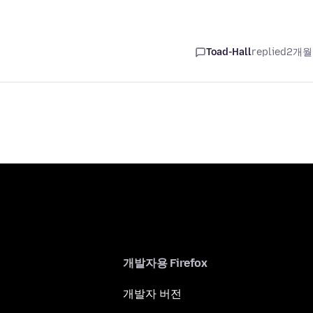
Toad-Hall
replied
2개월
개발자용 Firefox
개발자 버전