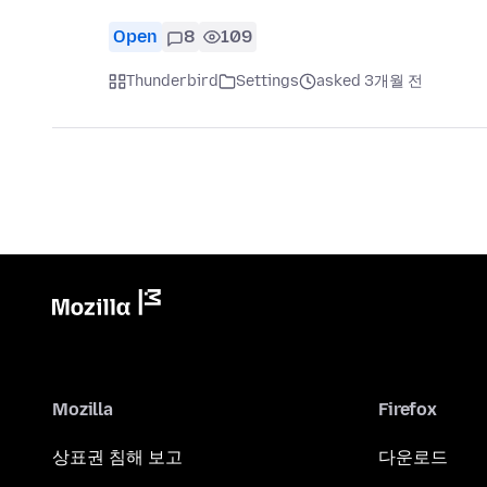
Open
8
109
Thunderbird
Settings
asked 3개월 전
Mozilla
Firefox
상표권 침해 보고
다운로드