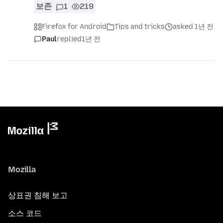
보존
1
219
Firefox for Android
Tips and tricks
asked 1년 전
Paul
replied
1년 전
Mozilla
상표권 침해 보고
소스 코드