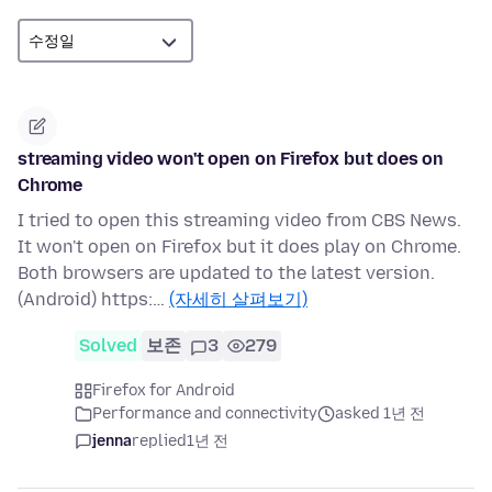
streaming video won't open on Firefox but does on
Chrome
I tried to open this streaming video from CBS News.
It won't open on Firefox but it does play on Chrome.
Both browsers are updated to the latest version.
(Android) https:…
(자세히 살펴보기)
Solved
보존
3
279
Firefox for Android
Performance and connectivity
asked 1년 전
jenna
replied
1년 전