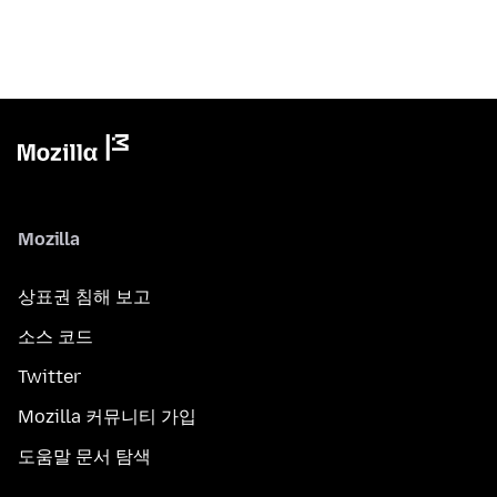
Mozilla
상표권 침해 보고
소스 코드
Twitter
Mozilla 커뮤니티 가입
도움말 문서 탐색