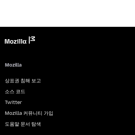
Mozilla
상표권 침해 보고
소스 코드
Twitter
Mozilla 커뮤니티 가입
도움말 문서 탐색