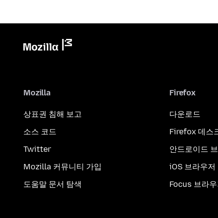
Mozilla
Firefox
상표권 침해 보고
다운로드
소스 코드
Firefox 데
Twitter
안드로이드 
Mozilla 커뮤니티 가입
iOS 브라우저
도움말 문서 탐색
Focus 브라