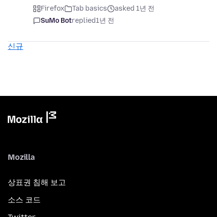
Firefox
Tab basics
asked 1년 전
SuMo Bot
replied
1년 전
신규
Mozilla
상표권 침해 보고
소스 코드