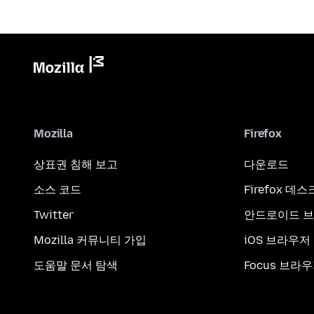
Mozilla
Firefox
상표권 침해 보고
다운로드
소스 코드
Firefox 데
Twitter
안드로이드 
Mozilla 커뮤니티 가입
iOS 브라우저
도움말 문서 탐색
Focus 브라