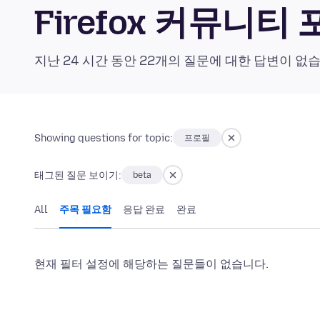
Firefox 커뮤니티
지난 24 시간 동안 22개의 질문에 대한 답변이 없
Showing questions for topic:
프로필
태그된 질문 보이기:
beta
All
주목 필요함
응답 완료
완료
현재 필터 설정에 해당하는 질문들이 없습니다.