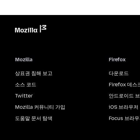
Mozilla
Firefox
상표권 침해 보고
다운로드
소스 코드
Firefox 데
Twitter
안드로이드 
Mozilla 커뮤니티 가입
iOS 브라우저
도움말 문서 탐색
Focus 브라