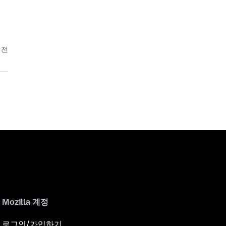
 전
Mozilla 계정
로그인/가입하기