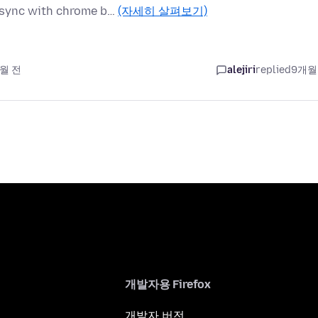
o sync with chrome b…
(자세히 살펴보기)
개월 전
alejiri
replied
9개월
개발자용 Firefox
개발자 버전