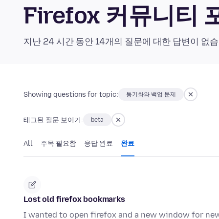
Firefox 커뮤니티
지난 24 시간 동안 14개의 질문에 대한 답변이 없
Showing questions for topic:
동기화와 백업 문제
태그된 질문 보이기:
beta
All
주목 필요함
응답 완료
완료
Lost old firefox bookmarks
I wanted to open firefox and a new window for new