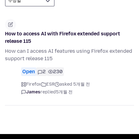
How to access AI with Firefox extended support
release 115
How can I access AI features using Firefox extended
support release 115
Open
2
230
Firefox
ESR
asked 5개월 전
James
replied
5개월 전