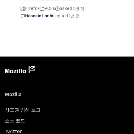
Firefox
PDFs
asked 1년 전
Hasnain Lodhi
replied
1년 전
Mozilla
상표권 침해 보고
소스 코드
Twitter