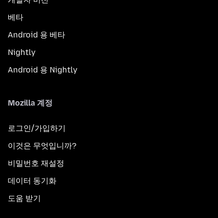
베타
Android 용 베타
Nightly
Android 용 Nightly
Mozilla 계정
로그인/가입하기
이것은 무엇입니까?
비밀번호 재설정
데이터 동기화
도움 받기