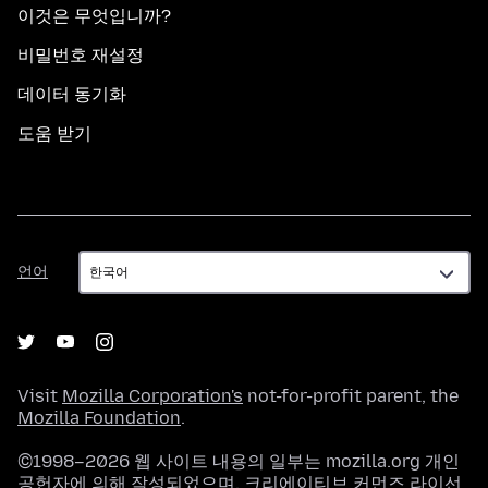
이것은 무엇입니까?
비밀번호 재설정
데이터 동기화
도움 받기
언
언어
어
Visit
Mozilla Corporation's
not-for-profit parent, the
Mozilla Foundation
.
©1998–2026 웹 사이트 내용의 일부는 mozilla.org 개인
공헌자에 의해 작성되었으며,
크리에이티브 커먼즈 라이선