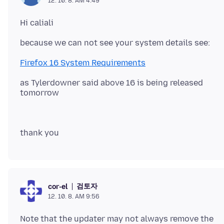
12. 10. 8. AM 4:49
Firefox 16 System Requirements
as Tylerdowner said above 16 is being released
검토자
cor-el
12. 10. 8. AM 9:56
Note that the updater may not always remove the