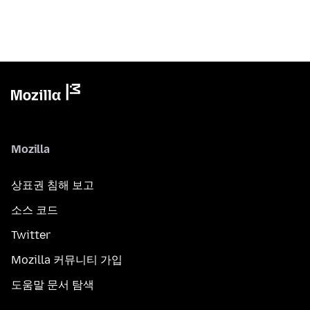
Mozilla
상표권 침해 보고
소스 코드
Twitter
Mozilla 커뮤니티 가입
도움말 문서 탐색