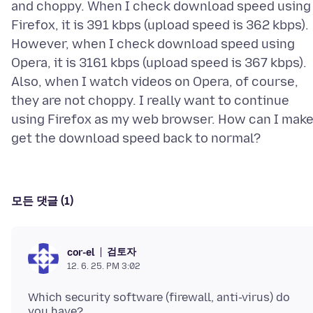
and choppy. When I check download speed using
Firefox, it is 391 kbps (upload speed is 362 kbps).
However, when I check download speed using
Opera, it is 3161 kbps (upload speed is 367 kbps).
Also, when I watch videos on Opera, of course,
they are not choppy. I really want to continue
using Firefox as my web browser. How can I mak
모든 댓글 (1)
검토자
cor-el
12. 6. 25. PM 3:02
Which security software (firewall, anti-virus) do
you have?