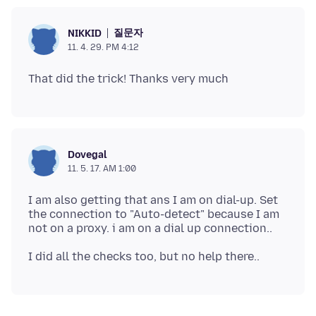
질문자
NIKKID
11. 4. 29. PM 4:12
Dovegal
11. 5. 17. AM 1:00
I am also getting that ans I am on dial-up. Set
the connection to "Auto-detect" because I am