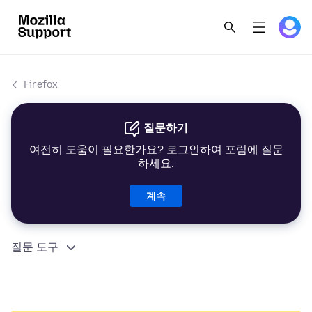
Firefox
질문하기
여전히 도움이 필요한가요? 로그인하여 포럼에 질문
하세요.
계속
질문 도구