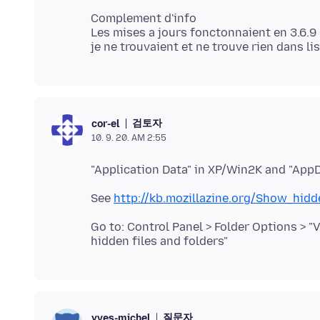
Complement d'info
Les mises a jours fonctonnaient en 3.6.9 
검토자
cor-el
10. 9. 20. AM 2:55
See
http://kb.mozillazine.org/Show_hidd
Go to: Control Panel > Folder Options > "
질문자
yves-michel