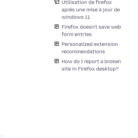
Utilisation de firefox
après une mise à jour de
windows 11
Firefox doesn't save web
form entries
Personalized extension
recommendations
How do I report a broken
site in Firefox desktop?