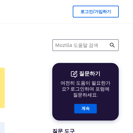
로그인/가입하기
질문하기
여전히 도움이 필요한가
요? 로그인하여 포럼에
질문하세요.
계속
질문 도구