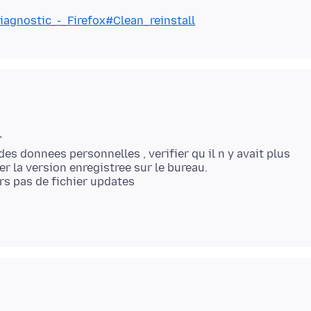
diagnostic_-_Firefox#Clean_reinstall
"
des donnees personnelles , verifier qu il n y avait plus
er la version enregistree sur le bureau.