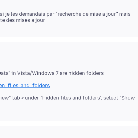
si je les demandais par "recherche de mise a jour" mais
en_files_and_folders
View" tab > under "Hidden files and folders", select "Show