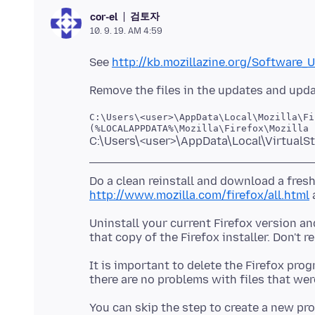
검토자
cor-el
10. 9. 19. AM 4:59
See
http://kb.mozillazine.org/Software_
C:\Users\<user>\AppData\Local\Mozilla\Fi
Do a clean reinstall and download a fres
http://www.mozilla.com/firefox/all.html
Uninstall your current Firefox version an
It is important to delete the Firefox prog