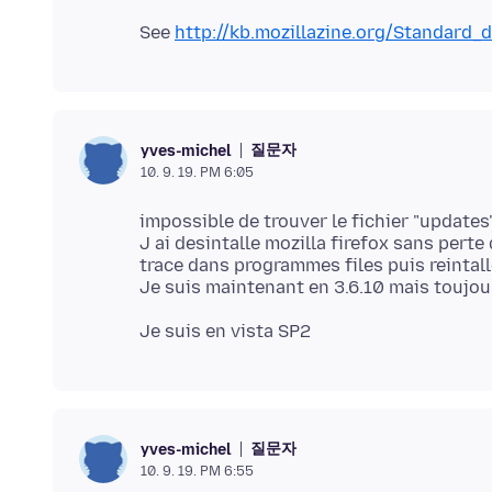
See
http://kb.mozillazine.org/Standard_
질문자
yves-michel
10. 9. 19. PM 6:05
impossible de trouver le fichier "updates
J ai desintalle mozilla firefox sans perte 
trace dans programmes files puis reintall
질문자
yves-michel
10. 9. 19. PM 6:55