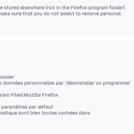
e stored elsewhere (not in the Firefox program folder)
 make sure that you do not select to remove personal
dossier
es données personnelles par "désinstaller un programme"
ogram Files\Mozilla Firefox
s paramètres par défaut
omatique sont bien toutes cochées dans