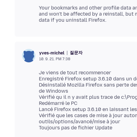
Your bookmarks and other profile data ar
and won't be affected by a reinstall, but
질문자
yves-michel
10. 9. 21. PM 7:38
Je viens de tout recommencer
Enregistré Firefox setup 3.6.10 dans un 
Désinstallé Mozilla Firefox sans perte d
de Windows
Vérifié qu il n y avait plus trace de c:\Pr
Redémarré le PC
Lancé Firefox setup 3.6.10 en laissant le
Vérifié que les cases de mise à jour aut
outils/options/avancé/mise à jour