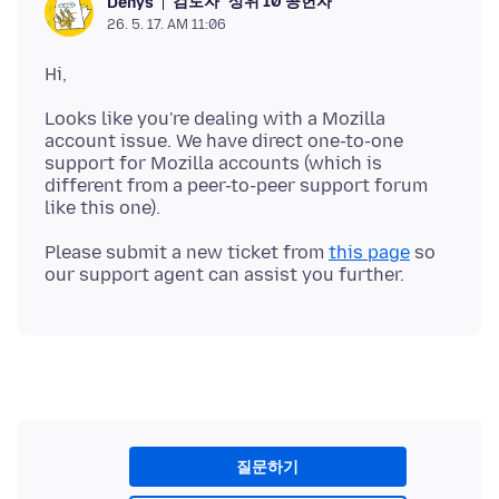
검토자
상위 10 공헌자
Denys
26. 5. 17. AM 11:06
Looks like you're dealing with a Mozilla
account issue. We have direct one-to-one
support for Mozilla accounts (which is
different from a peer-to-peer support forum
Please submit a new ticket from
this page
so
질문하기