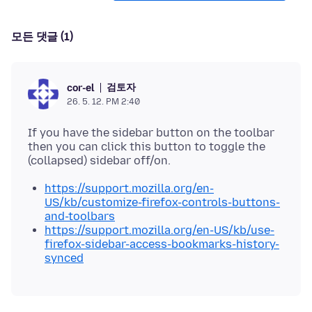
모든 댓글 (1)
검토자
cor-el
26. 5. 12. PM 2:40
If you have the sidebar button on the toolbar
then you can click this button to toggle the
https://support.mozilla.org/en-
US/kb/customize-firefox-controls-buttons-
and-toolbars
https://support.mozilla.org/en-US/kb/use-
firefox-sidebar-access-bookmarks-history-
synced