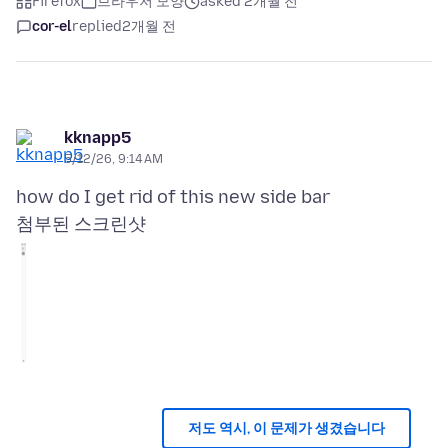
Firefox
브라우저 모양
asked 2개월 전
cor-el
replied
2개월 전
kknapp5
5/12/26, 9:14 AM
첨부된 스크린샷
저도 역시, 이 문제가 생겼습니다