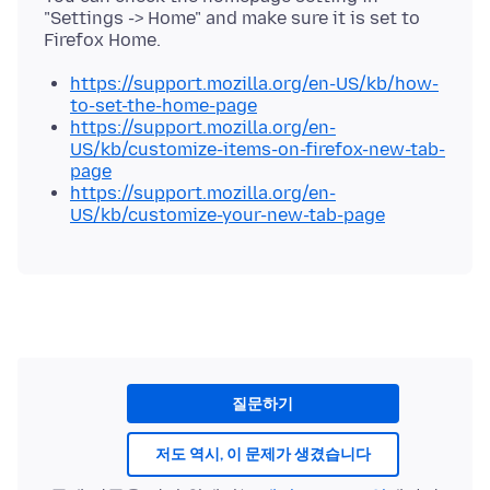
"Settings -> Home" and make sure it is set to
https://support.mozilla.org/en-US/kb/how-
to-set-the-home-page
https://support.mozilla.org/en-
US/kb/customize-items-on-firefox-new-tab-
page
https://support.mozilla.org/en-
US/kb/customize-your-new-tab-page
질문하기
저도 역시, 이 문제가 생겼습니다