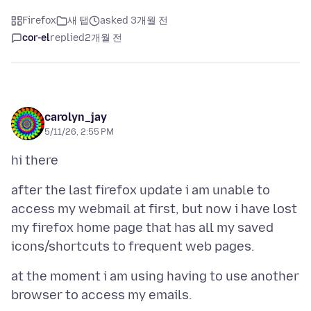
Firefox
새 탭
asked 3개월 전
cor-el
replied
2개월 전
carolyn_jay
5/11/26, 2:55 PM
after the last firefox update i am unable to
access my webmail at first, but now i have lost
my firefox home page that has all my saved
at the moment i am using having to use another