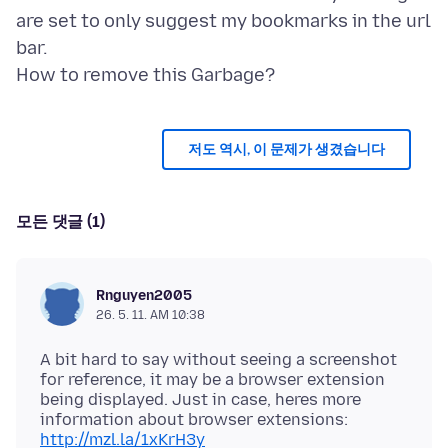
are set to only suggest my bookmarks in the url
bar.
저도 역시, 이 문제가 생겼습니다
모든 댓글 (1)
Rnguyen2005
26. 5. 11. AM 10:38
A bit hard to say without seeing a screenshot
for reference, it may be a browser extension
being displayed. Just in case, heres more
information about browser extensions:
http://mzl.la/1xKrH3y