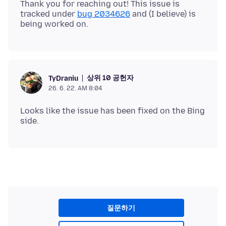
Thank you for reaching out! This issue is
tracked under
bug 2034626
and (I believe) is
상위 10 공헌자
TyDraniu
26. 6. 22. AM 8:04
Looks like the issue has been fixed on the Bing
질문하기