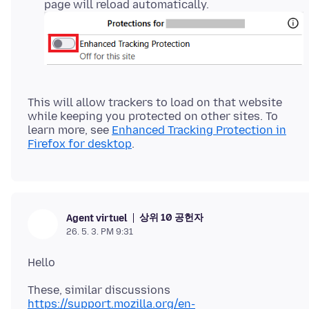
page will reload automatically.
This will allow trackers to load on that website
while keeping you protected on other sites. To
learn more, see
Enhanced Tracking Protection in
Firefox for desktop
상위 10 공헌자
Agent virtuel
26. 5. 3. PM 9:31
https://support.mozilla.org/en-