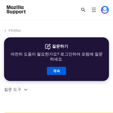
Firefox
질문하기
여전히 도움이 필요한가요? 로그인하여 포럼에 질문
하세요.
계속
질문 도구