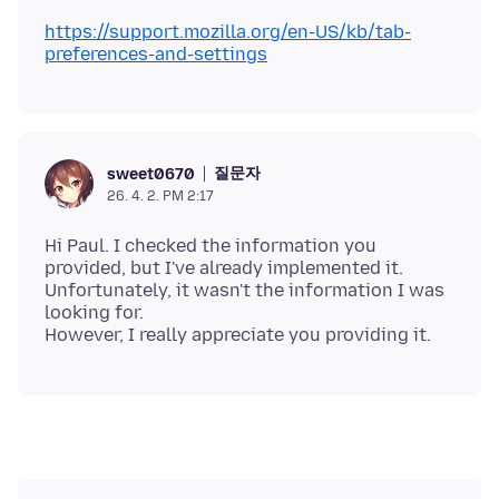
https://support.mozilla.org/en-US/kb/tab-
preferences-and-settings
질문자
sweet0670
26. 4. 2. PM 2:17
Hi Paul. I checked the information you
provided, but I've already implemented it.
Unfortunately, it wasn't the information I was
looking for.