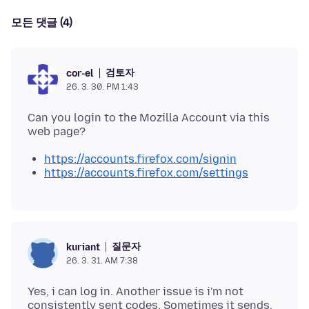
모든 댓글 (4)
검토자
cor-el
26. 3. 30. PM 1:43
Can you login to the Mozilla Account via this
https://accounts.firefox.com/signin
https://accounts.firefox.com/settings
질문자
kuriant
26. 3. 31. AM 7:38
Yes, i can log in. Another issue is i'm not
consistently sent codes. Sometimes it sends,