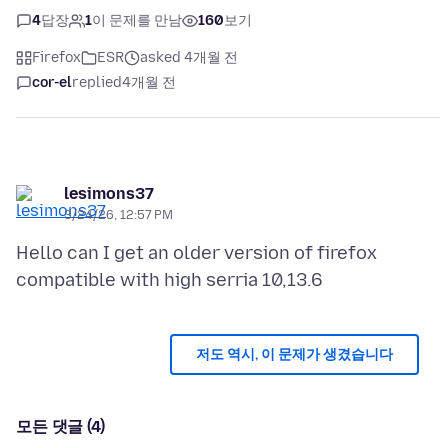
4
답장
1
이 문제를 만남
160
보기
Firefox
ESR
asked 4개월 전
cor-el
replied
4개월 전
lesimons37
3/24/26, 12:57 PM
Hello can I get an older version of firefox
저도 역시, 이 문제가 생겼습니다
모든 댓글 (4)